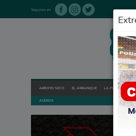
Seguinos en
Extr
ARROYO SECO
EL ARRANQUE
LA POSTA HOY
AUDIOS