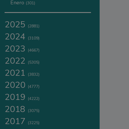
Enero
(301)
2025
(2881)
2024
(3109)
2023
(4667)
2022
(5305)
2021
(3832)
2020
(4777)
2019
(4222)
2018
(3075)
2017
(3225)