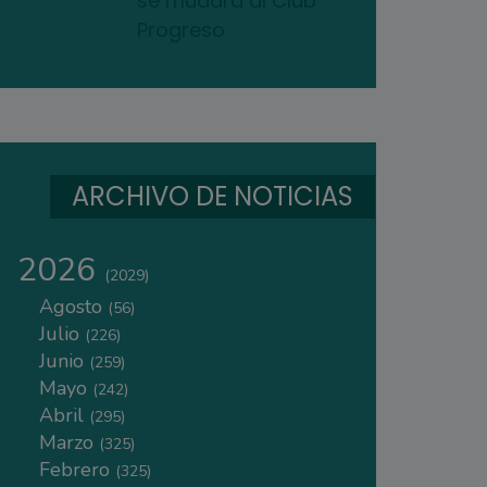
se mudará al Club
Progreso
ARCHIVO DE NOTICIAS
2026
(2029)
Agosto
(56)
Julio
(226)
Junio
(259)
Mayo
(242)
Abril
(295)
Marzo
(325)
Febrero
(325)