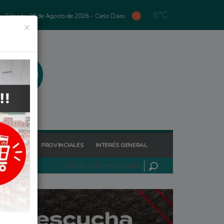
8°C
Sábado, 08 de Agosto de 2026 -
Cielo Claro
×
GIONALES
PROVINCIALES
INTERÉS GENERAL