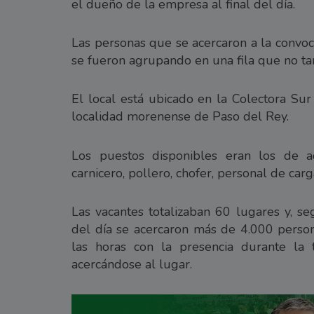
el dueño de la empresa al final del día.
Las personas que se acercaron a la convoca
se fueron agrupando en una fila que no tard
El local está ubicado en la Colectora Sur
localidad morenense de Paso del Rey.
Los puestos disponibles eran los de admi
carnicero, pollero, chofer, personal de carg
Las vacantes totalizaban 60 lugares y, seg
del día se acercaron más de 4.000 person
las horas con la presencia durante la
acercándose al lugar.