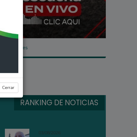
s de media res
Cerrar
RANKING DE NOTICIAS
03/08/2026