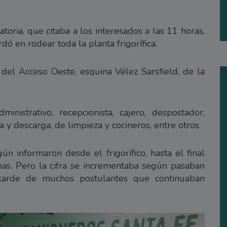
toria, que citaba a los interesados a las 11 horas,
ó en rodear toda la planta frigorífica.
 del Acceso Oeste, esquina Vélez Sarsfield, de la
nistrativo, recepcionista, cajero, despostador,
a y descarga, de limpieza y cocineros, entre otros.
ún informaron desde el frigorífico, hasta el final
as. Pero la cifra se incrementaba según pasaban
 tarde de muchos postulantes que continuaban