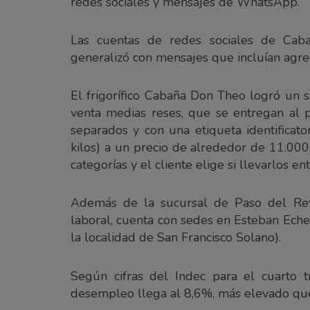
redes sociales y mensajes de WhatsApp.
Las cuentas de redes sociales de Ca
generalizó con mensajes que incluían agre
El frigorífico Cabaña Don Theo logró un s
venta medias reses, que se entregan al 
separados y con una etiqueta identificat
kilos) a un precio de alrededor de 11.000 
categorías y el cliente elige si llevarlos e
Además de la sucursal de Paso del Re
laboral, cuenta con sedes en Esteban Eche
la localidad de San Francisco Solano).
Según cifras del Indec para el cuarto 
desempleo llega al 8,6%, más elevado que 