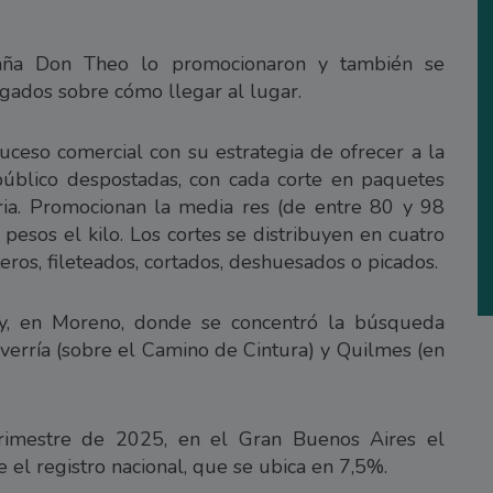
baña Don Theo lo promocionaron y también se
gados sobre cómo llegar al lugar.
uceso comercial con su estrategia de ofrecer a la
público despostadas, con cada corte en paquetes
oria. Promocionan la media res (de entre 80 y 98
pesos el kilo. Los cortes se distribuyen en cuatro
nteros, fileteados, cortados, deshuesados o picados.
y, en Moreno, donde se concentró la búsqueda
verría (sobre el Camino de Cintura) y Quilmes (en
trimestre de 2025, en el Gran Buenos Aires el
el registro nacional, que se ubica en 7,5%.