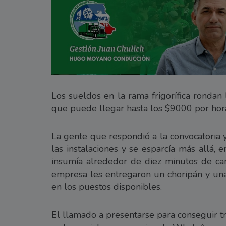
Los sueldos en la rama frigorífica rondan 
que puede llegar hasta los $9000 por hora
La gente que respondió a la convocatoria y
las instalaciones y se esparcía más allá, e
insumía alrededor de diez minutos de cam
empresa les entregaron un choripán y una 
en los puestos disponibles.
El llamado a presentarse para conseguir tr