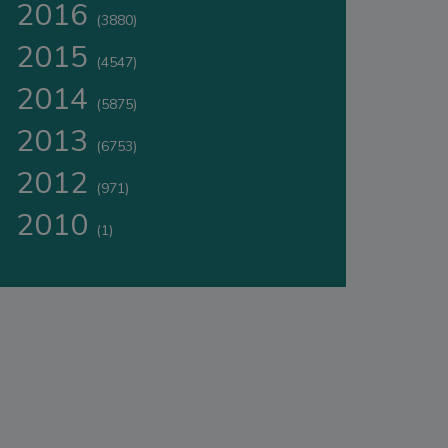
2016
(3880)
2015
(4547)
2014
(5875)
2013
(6753)
2012
(971)
2010
(1)