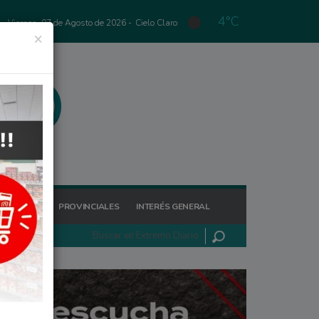
4°C
Viernes, 07 de Agosto de 2026 -
Cielo Claro
×
GIONALES
PROVINCIALES
INTERÉS GENERAL