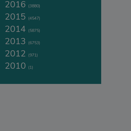
2016
(3880)
2015
(4547)
2014
(5875)
2013
(6753)
2012
(971)
2010
(1)