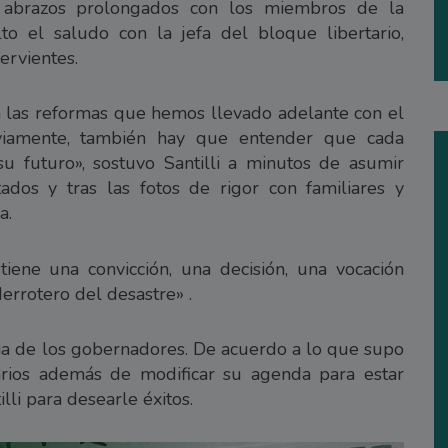
on abrazos prolongados con los miembros de la
to el saludo con la jefa del bloque libertario,
fervientes.
 las reformas que hemos llevado adelante con el
viamente, también hay que entender que cada
 su futuro», sostuvo Santilli a minutos de asumir
ados y tras las fotos de rigor con familiares y
a.
ene una convicción, una decisión, una vocación
errotero del desastre» .
cia de los gobernadores. De acuerdo a lo que supo
arios además de modificar su agenda para estar
li para desearle éxitos.