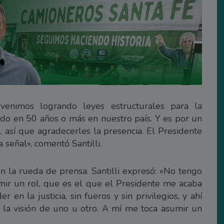
enimos logrando leyes estructurales para la
do en 50 años o más en nuestro país. Y es por un
 así que agradecerles la presencia. El Presidente
 señal», comentó Santilli.
 la rueda de prensa. Santilli expresó: «No tengo
mir un rol, que es el que el Presidente me acaba
 en la justicia, sin fueros y sin privilegios, y ahí
 la visión de uno u otro. A mí me toca asumir un