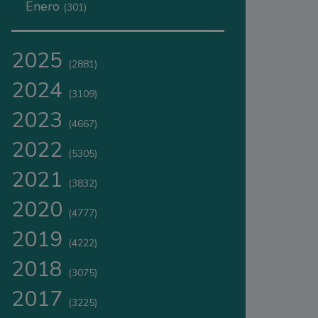
Enero
(301)
2025
(2881)
2024
(3109)
2023
(4667)
2022
(5305)
2021
(3832)
2020
(4777)
2019
(4222)
2018
(3075)
2017
(3225)