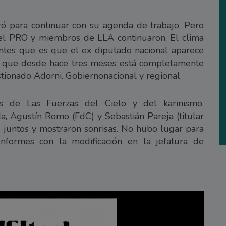
iró para continuar con su agenda de trabajo. Pero
 del PRO y miembros de LLA continuaron. El clima
entes que es que el ex diputado nacional aparece
ón que desde hace tres meses está completamente
estionado Adorni. Gobiernonacional y regional
es de Las Fuerzas del Cielo y del karinismo,
da, Agustín Romo (FdC) y Sebastián Pareja (titular
 juntos y mostraron sonrisas. No hubo lugar para
nformes con la modificación en la jefatura de