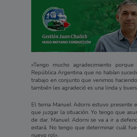
«Tengo mucho agradecimiento porque v
República Argentina que no habían sucedi
trabajo en conjunto que venimos haciendo,
también les agradeció es una linda y buena
El tema Manuel Adorni estuvo presente en
que juzgar la situación. Yo tengo que asu
de dar. Manuel Adorni se va a ir a defender
estará. No tengo que determinar cuál fue
nuevo rol».