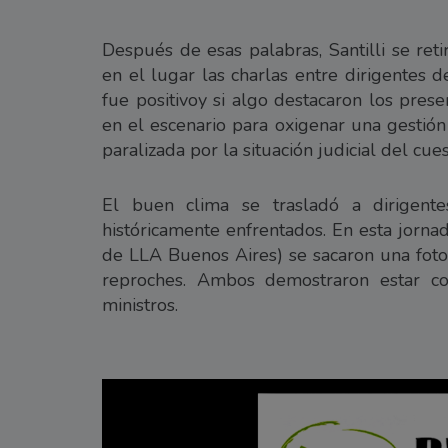
Después de esas palabras, Santilli se ret
en el lugar las charlas entre dirigentes
fue positivoy si algo destacaron los pres
en el escenario para oxigenar una gesti
paralizada por la situación judicial del cu
El buen clima se trasladó a dirigent
históricamente enfrentados. En esta jorna
de LLA Buenos Aires) se sacaron una foto
reproches. Ambos demostraron estar co
ministros.