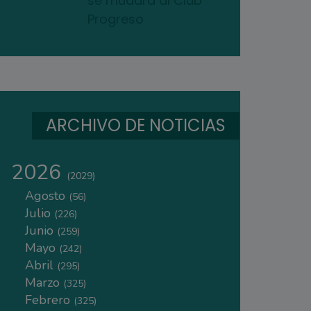
se mudará al Club
Progreso
ARCHIVO DE NOTICIAS
2026
(2029)
Agosto
(56)
Julio
(226)
Junio
(259)
Mayo
(242)
Abril
(295)
Marzo
(325)
Febrero
(325)