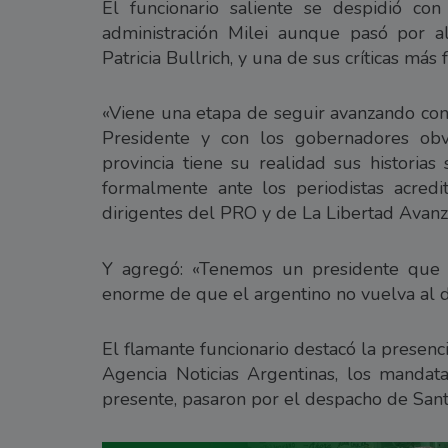
El funcionario saliente se despidió c
administración Milei aunque pasó por al
Patricia Bullrich, y una de sus críticas más 
«Viene una etapa de seguir avanzando con
Presidente y con los gobernadores ob
provincia tiene su realidad sus historias
formalmente ante los periodistas acredit
dirigentes del PRO y de La Libertad Avanz
Y agregó: «Tenemos un presidente que ti
enorme de que el argentino no vuelva al d
El flamante funcionario destacó la presen
Agencia Noticias Argentinas, los mandat
presente, pasaron por el despacho de Santil