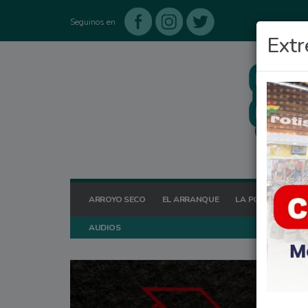
Seguinos en
Extr
ARROYO SECO
EL ARRANQUE
LA POSTA HOY
AUDIOS