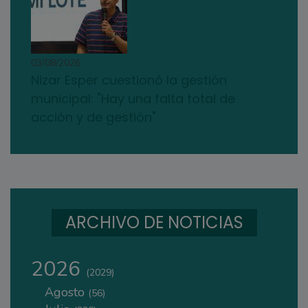
03/08/2026
Nizar Esper cuestionó la gestión
municipal: "Hay una falta total de
acción y de gestión"
ARCHIVO DE NOTICIAS
2026
(2029)
Agosto
(56)