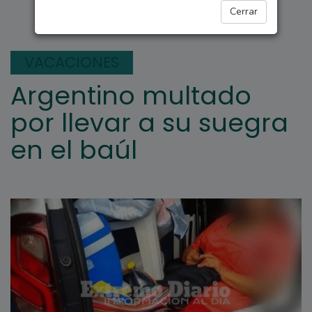
INTERÉS GENERAL
Cerrar
VACACIONES
Argentino multado
por llevar a su suegra
en el baúl