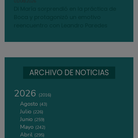
01/08/2026
Di María sorprendió en la práctica de
Boca y protagonizó un emotivo
reencuentro con Leandro Paredes
ARCHIVO DE NOTICIAS
2026
(2016)
Agosto
(43)
Julio
(226)
Junio
(259)
Mayo
(242)
Abril
(295)