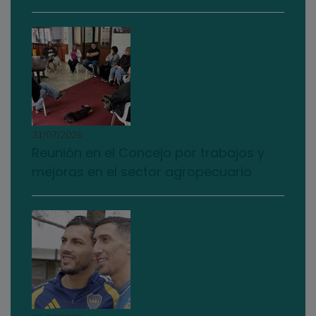
31/07/2026
Reunión en el Concejo por trabajos y
mejoras en el sector agropecuario