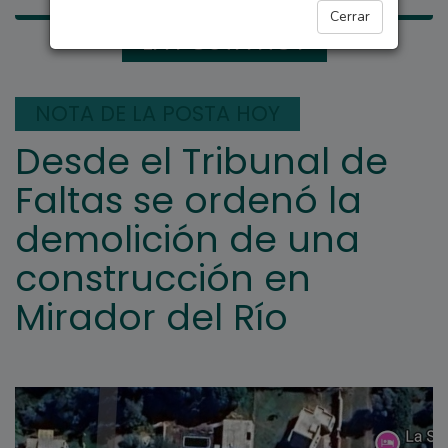
Cerrar
LA POSTA HOY
NOTA DE LA POSTA HOY
Desde el Tribunal de
Faltas se ordenó la
demolición de una
construcción en
Mirador del Río