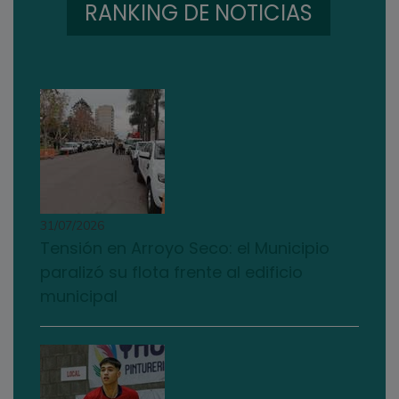
RANKING DE NOTICIAS
31/07/2026
Tensión en Arroyo Seco: el Municipio
paralizó su flota frente al edificio
municipal