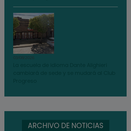
03/08/2026
La escuela de idioma Dante Alighieri
cambiará de sede y se mudará al Club
Progreso
ARCHIVO DE NOTICIAS