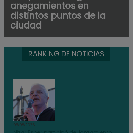
anegamientos en
distintos puntos de la
ciudad
RANKING DE NOTICIAS
03/08/2026
Nizar Esper participó del lanzamiento