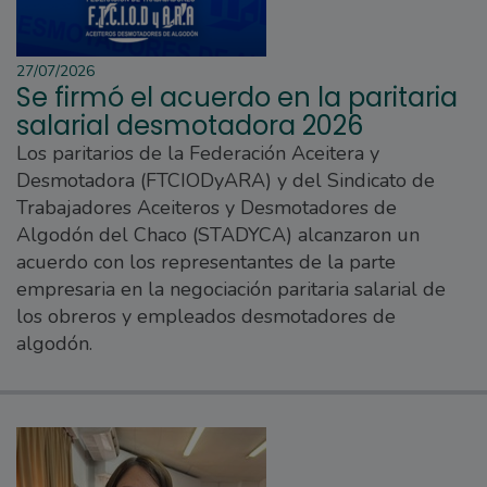
27/07/2026
Se firmó el acuerdo en la paritaria
salarial desmotadora 2026
Los paritarios de la Federación Aceitera y
Desmotadora (FTCIODyARA) y del Sindicato de
Trabajadores Aceiteros y Desmotadores de
Algodón del Chaco (STADYCA) alcanzaron un
acuerdo con los representantes de la parte
empresaria en la negociación paritaria salarial de
los obreros y empleados desmotadores de
algodón.