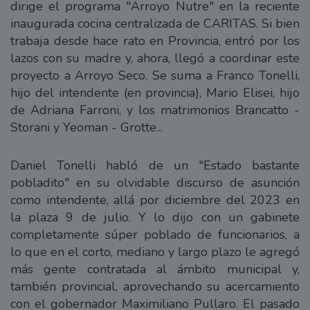
dirige el programa "Arroyo Nutre" en la reciente
inaugurada cocina centralizada de CARITAS. Si bien
trabaja desde hace rato en Provincia, entró por los
lazos con su madre y, ahora, llegó a coordinar este
proyecto a Arroyo Seco. Se suma a Franco Tonelli,
hijo del intendente (en provincia), Mario Elisei, hijo
de Adriana Farroni, y los matrimonios Brancatto -
Storani y Yeoman - Grotte...
Daniel Tonelli habló de un "Estado bastante
pobladito" en su olvidable discurso de asunción
como intendente, allá por diciembre del 2023 en
la plaza 9 de julio. Y lo dijo con un gabinete
completamente súper poblado de funcionarios, a
lo que en el corto, mediano y largo plazo le agregó
más gente contratada al ámbito municipal y,
también provincial, aprovechando su acercamiento
con el gobernador Maximiliano Pullaro. El pasado