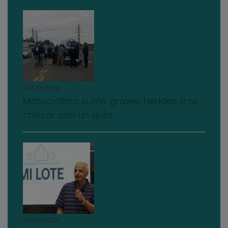
04/08/2026
Motociclista sufrió graves heridas tras
chocar con un auto
03/08/2026