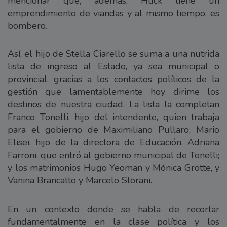
mencionar que, además, Huck tiene un
emprendimiento de viandas y al mismo tiempo, es
bombero.
Así, el hijo de Stella Ciarello se suma a una nutrida
lista de ingreso al Estado, ya sea municipal o
provincial, gracias a los contactos políticos de la
gestión que lamentablemente hoy dirime los
destinos de nuestra ciudad. La lista la completan
Franco Tonelli, hijo del intendente, quien trabaja
para el gobierno de Maximiliano Pullaro; Mario
Elisei, hijo de la directora de Educación, Adriana
Farroni, que entró al gobierno municipal de Tonelli;
y los matrimonios Hugo Yeoman y Mónica Grotte, y
Vanina Brancatto y Marcelo Storani.
En un contexto donde se habla de recortar
fundamentalmente en la clase política y los