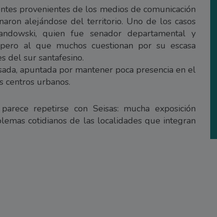
rigentes provenientes de los medios de comunicación
inaron alejándose del territorio. Uno de los casos
ndowski, quien fue senador departamental y
 pero al que muchos cuestionan por su escasa
s del sur santafesino.
Losada, apuntada por mantener poca presencia en el
es centros urbanos.
 parece repetirse con Seisas: mucha exposición
blemas cotidianos de las localidades que integran