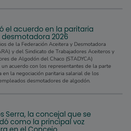
ó el acuerdo en la paritaria
al desmotadora 2026
rios de la Federación Aceitera y Desmotadora
A) y del Sindicato de Trabajadores Aceiteros y
res de Algodón del Chaco (STADYCA)
 un acuerdo con los representantes de la parte
 en la negociación paritaria salarial de los
 empleados desmotadores de algodón.
s Serra, la concejal que se
dó como la principal voz
ra en el Concejo