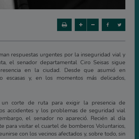
man respuestas urgentes por la inseguridad vial y
ta, el senador departamental Ciro Seisas sigue
presencia en la ciudad. Desde que asumió en
do escasas y, en los momentos más delicados,
n un corte de ruta para exigir la presencia de
dos accidentes y los problemas de seguridad vial
embargo, el senador no apareció. Recién al día
te para visitar el cuartel de bomberos Voluntarios,
 reunirse con los vecinos afectados y, sobre todo, sin