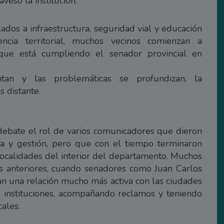
vesó la institución.
dos a infraestructura, seguridad vial y educación
ncia territorial, muchos vecinos comienzan a
que está cumpliendo el senador provincial en
an y las problemáticas se profundizan, la
s distante.
debate el rol de varios comunicadores que dieron
nía y gestión, pero que con el tiempo terminaron
 localidades del interior del departamento. Muchos
s anteriores, cuando senadores como Juan Carlos
n una relación mucho más activa con las ciudades
 instituciones, acompañando reclamos y teniendo
ales.