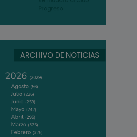
se mudará al Club
Progreso
ARCHIVO DE NOTICIAS
2026
(2029)
Agosto
(56)
Julio
(226)
Junio
(259)
Mayo
(242)
Abril
(295)
Marzo
(325)
Febrero
(325)