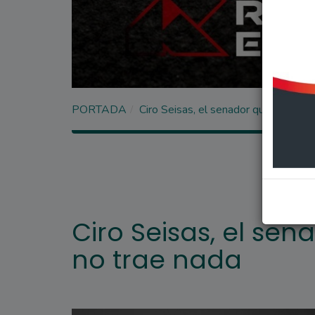
PORTADA
Ciro Seisas, el senador que viene po
Ciro Seisas, el se
no trae nada