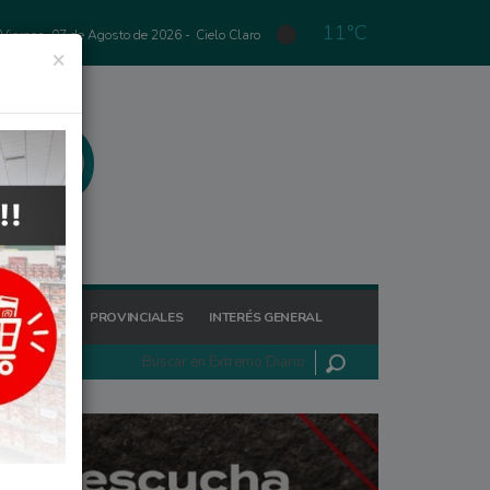
11°C
Viernes, 07 de Agosto de 2026 -
Cielo Claro
×
GIONALES
PROVINCIALES
INTERÉS GENERAL