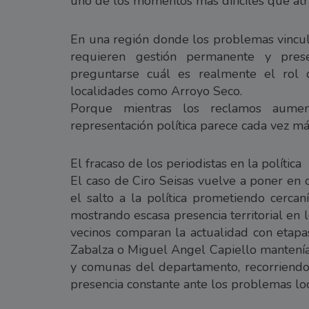
uno de los momentos más difíciles que atra
En una región donde los problemas vincula
requieren gestión permanente y prese
preguntarse cuál es realmente el rol 
localidades como Arroyo Seco.
Porque mientras los reclamos aument
representación política parece cada vez má
El fracaso de los periodistas en la política
El caso de Ciro Seisas vuelve a poner en 
el salto a la política prometiendo cerca
mostrando escasa presencia territorial en
vecinos comparan la actualidad con etapa
Zabalza o Miguel Angel Capiello mantenía
y comunas del departamento, recorriendo
presencia constante ante los problemas loc