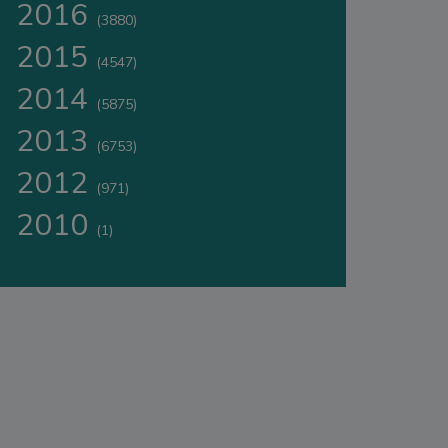
2016
(3880)
2015
(4547)
2014
(5875)
2013
(6753)
2012
(971)
2010
(1)