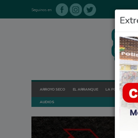
Seguinos en
Extr
ARROYO SECO
EL ARRANQUE
LA POSTA HOY
AUDIOS