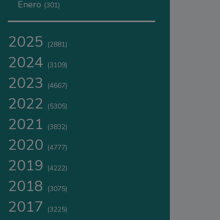
Enero
(301)
2025
(2881)
2024
(3109)
2023
(4667)
2022
(5305)
2021
(3832)
2020
(4777)
2019
(4222)
2018
(3075)
2017
(3225)