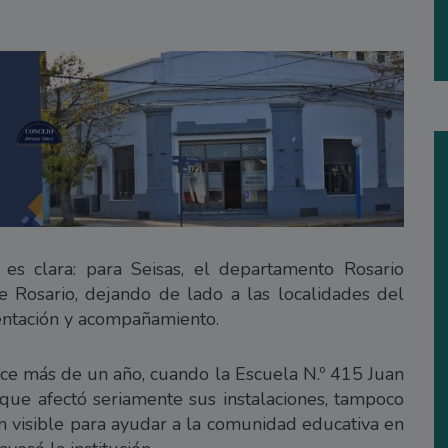
es clara: para Seisas, el departamento Rosario
e Rosario, dejando de lado a las localidades del
entación y acompañamiento.
ace más de un año, cuando la Escuela N.º 415 Juan
 que afectó seriamente sus instalaciones, tampoco
n visible para ayudar a la comunidad educativa en