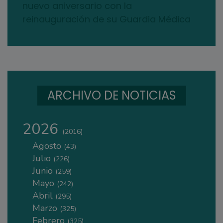
nuevo aniversario con la
reinauguración de su Guardia Médica
ARCHIVO DE NOTICIAS
2026
(2016)
Agosto
(43)
Julio
(226)
Junio
(259)
Mayo
(242)
Abril
(295)
Marzo
(325)
Febrero
(325)