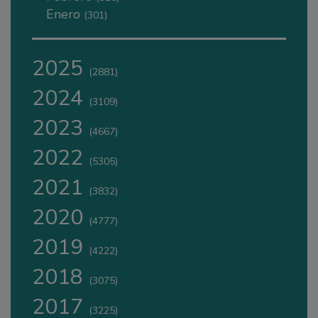
Enero
(301)
2025
(2881)
2024
(3109)
2023
(4667)
2022
(5305)
2021
(3832)
2020
(4777)
2019
(4222)
2018
(3075)
2017
(3225)