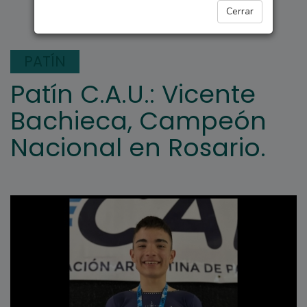
LA POSTA HOY
Cerrar
PATÍN
Patín C.A.U.: Vicente
Bachieca, Campeón
Nacional en Rosario.