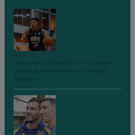
01/08/2026
Unión visita a Regatas con el objetivo
de seguir sumando en la Superliga
Rosarina