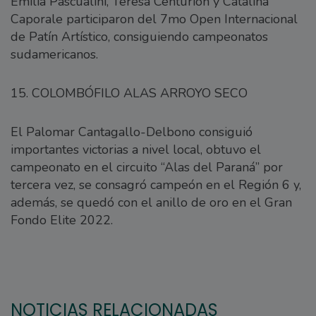
Emilia Pascualini, Teresa Centurión y Catalina
Caporale participaron del 7mo Open Internacional
de Patín Artístico, consiguiendo campeonatos
sudamericanos.
15. COLOMBÓFILO ALAS ARROYO SECO
El Palomar Cantagallo-Delbono consiguió
importantes victorias a nivel local, obtuvo el
campeonato en el circuito “Alas del Paraná” por
tercera vez, se consagró campeón en el Región 6 y,
además, se quedó con el anillo de oro en el Gran
Fondo Elite 2022.
NOTICIAS RELACIONADAS