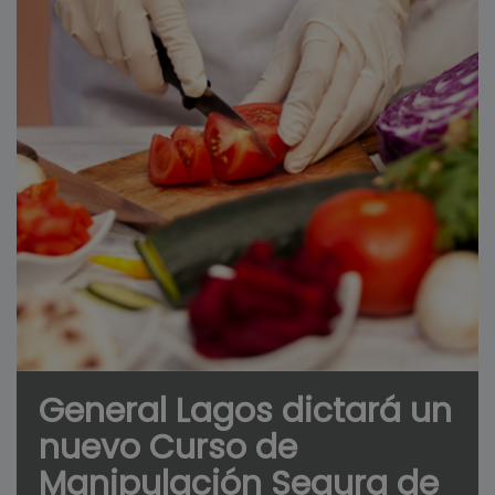
General Lagos dictará un
nuevo Curso de
Manipulación Segura de