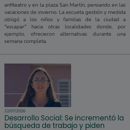
anfiteatro y en la plaza San Martín, pensando en las
vacaciones de invierno. La escueta gestión y medida
obligó a los niños y familias de la ciudad a
"escapar" hacia otras localidades donde, por
ejemplo, ofrecieron alternativas durante una
semana completa.
22/07/2026
Desarrollo Social: Se incrementó la
búsqueda de trabajo y piden