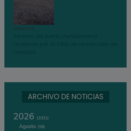
05/08/2026
Vecinos del barrio Gendarmería
reclaman por la falta de recolección de
residuos
ARCHIVO DE NOTICIAS
2026
(2031)
Agosto
(58)