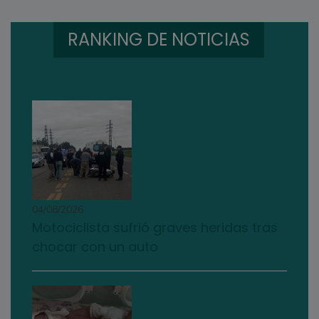
RANKING DE NOTICIAS
04/08/2026
Motociclista sufrió graves heridas tras
chocar con un auto