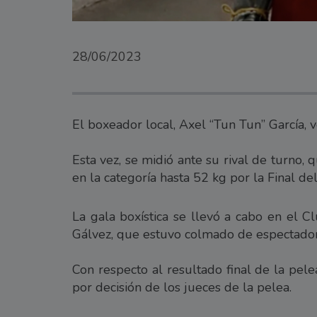
28/06/2023
El boxeador local, Axel “Tun Tun” García, v
Esta vez, se midió ante su rival de turno,
en la categoría hasta 52 kg por la Final de
La gala boxística se llevó a cabo en el C
Gálvez, que estuvo colmado de espectador
Con respecto al resultado final de la pele
por decisión de los jueces de la pelea.