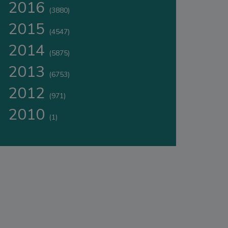
2016
(3880)
2015
(4547)
2014
(5875)
2013
(6753)
2012
(971)
2010
(1)