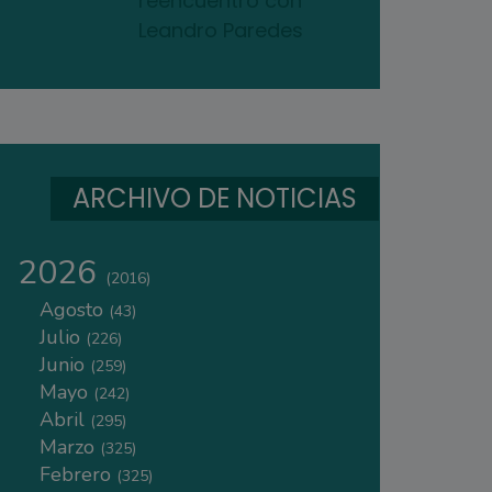
reencuentro con
Leandro Paredes
ARCHIVO DE NOTICIAS
2026
(2016)
Agosto
(43)
Julio
(226)
Junio
(259)
Mayo
(242)
Abril
(295)
Marzo
(325)
Febrero
(325)