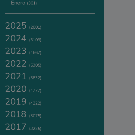
Enero
(301)
2025
(2881)
2024
(3109)
2023
(4667)
2022
(5305)
2021
(3832)
2020
(4777)
2019
(4222)
2018
(3075)
2017
(3225)