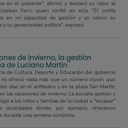
e en el presente", afirmó, y destacó su labor al
steban Ferri, quien confió en ella: "Él confía
e en mi capacidad de gestión y yo valoro su
a y su generosidad política", expresó.
nes de Invierno, la gestión
da de Luciano Martin
ría de Cultura, Deporte y Educación del gobierno
i no ofreció nada más que un número clown, que
 dos días en el anfiteatro y en la plaza San Martín,
n las vacaciones de invierno. La escueta gestión y
igó a los niños y familias de la ciudad a "escapar"
as localidades donde, por ejemplo, ofrecieron
as durante una semana completa.