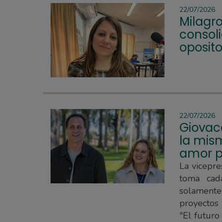
22/07/2026
Milagro
consoli
oposito
22/07/2026
Giovac
la mism
amor p
La vicepre
toma cad
solament
proyectos
"El futuro