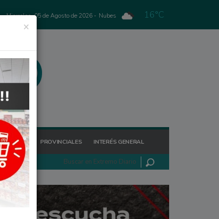
16°C
Miercoles, 05 de Agosto de 2026 -
Nubes
×
GIONALES
PROVINCIALES
INTERÉS GENERAL