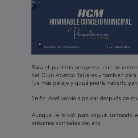
Para el pugilista arroyense, que se entre
del Club Atlético Talleres y también para
fue más parejo y quizá podría haberlo gan
En fin, Axel volvió a pelear después de m
Aunque le sirvió para seguir sumando ex
próximos combates del año.