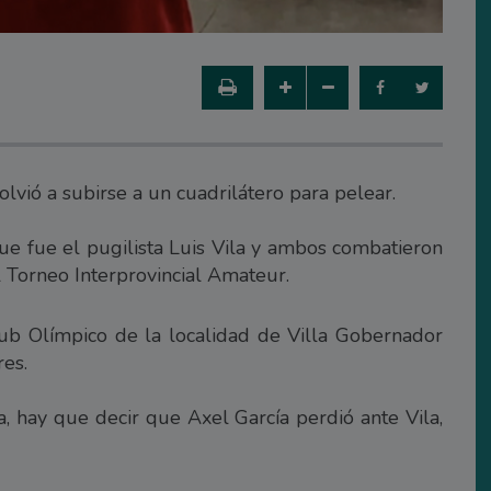
olvió a subirse a un cuadrilátero para pelear.
 que fue el pugilista Luis Vila y ambos combatieron
l Torneo Interprovincial Amateur.
lub Olímpico de la localidad de Villa Gobernador
es.
a, hay que decir que Axel García perdió ante Vila,