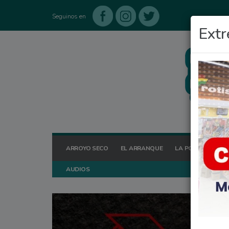
Seguinos en
Extr
ARROYO SECO
EL ARRANQUE
LA POSTA HOY
AUDIOS