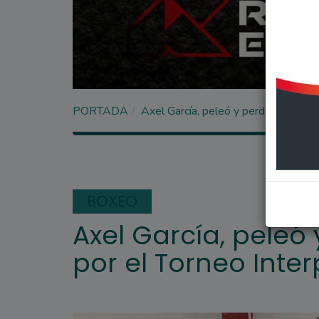
PORTADA
Axel García, peleó y perdió ante Luis
BOXEO
Axel García, peleó 
por el Torneo Inte