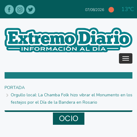
13°C
07/08/2026
Tog
navi
PORTADA
Orgullo local: La Chamba Folk hizo vibrar el Monumento en los
festejos por el Día de la Bandera en Rosario
OCIO