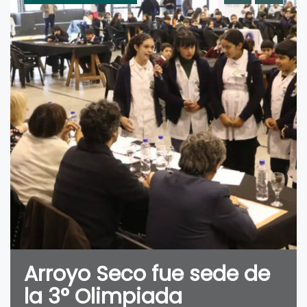
Arroyo Seco fue sede de
la 3° Olimpiada