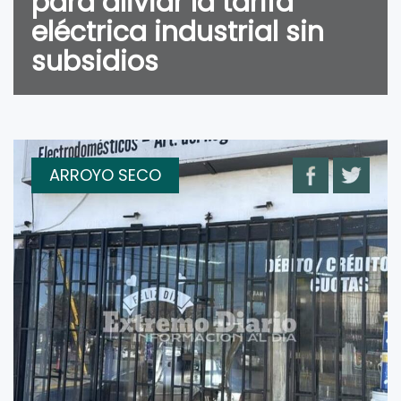
para aliviar la tarifa
eléctrica industrial sin
subsidios
ARROYO SECO