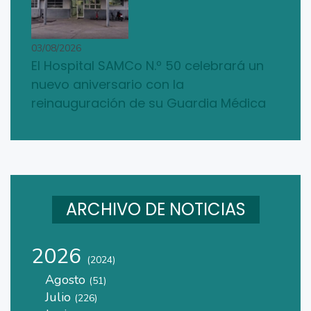
03/08/2026
El Hospital SAMCo N.º 50 celebrará un
nuevo aniversario con la
reinauguración de su Guardia Médica
ARCHIVO DE NOTICIAS
2026
(2024)
Agosto
(51)
Julio
(226)