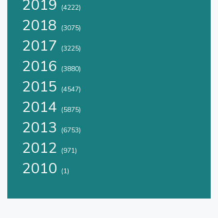
2019
(4222)
2018
(3075)
2017
(3225)
2016
(3880)
2015
(4547)
2014
(5875)
2013
(6753)
2012
(971)
2010
(1)