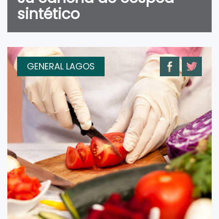
sintético
GENERAL LAGOS