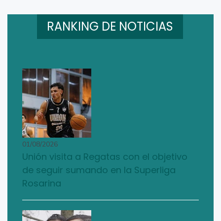
RANKING DE NOTICIAS
01/08/2026
Unión visita a Regatas con el objetivo
de seguir sumando en la Superliga
Rosarina