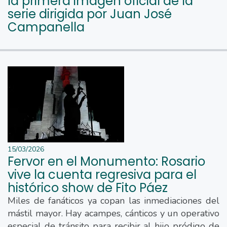
la primera imagen oficial de la
serie dirigida por Juan José
Campanella
15/03/2026
Fervor en el Monumento: Rosario
vive la cuenta regresiva para el
histórico show de Fito Páez
Miles de fanáticos ya copan las inmediaciones del
mástil mayor. Hay acampes, cánticos y un operativo
especial de tránsito para recibir al hijo pródigo de