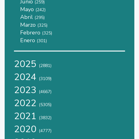
Junio
(259)
Mayo
(242)
Abril
(295)
Marzo
(325)
Febrero
(325)
Enero
(301)
2025
(2881)
2024
(3109)
2023
(4667)
2022
(5305)
2021
(3832)
2020
(4777)