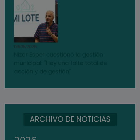
03/08/2026
Nizar Esper cuestionó la gestión
municipal: "Hay una falta total de
acción y de gestión"
ARCHIVO DE NOTICIAS