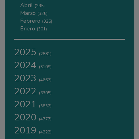
Abril
(295)
Marzo
(325)
Febrero
(325)
Enero
(301)
2025
(2881)
2024
(3109)
2023
(4667)
2022
(5305)
2021
(3832)
2020
(4777)
2019
(4222)