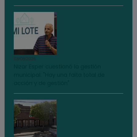
03/08/2026
Nizar Esper cuestionó la gestión
municipal: "Hay una falta total de
acción y de gestión"