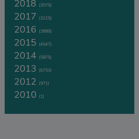
2018
(3075)
2017
(3225)
2016
(3880)
2015
(4547)
2014
(5875)
2013
(6753)
2012
(971)
2010
(1)