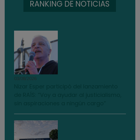
RANKING DE NOTICIAS
03/08/2026
Nizar Esper participó del lanzamiento
de RAÍS: “Voy a ayudar al justicialismo,
sin aspiraciones a ningún cargo”