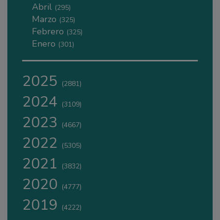
Abril
(295)
Marzo
(325)
Febrero
(325)
Enero
(301)
2025
(2881)
2024
(3109)
2023
(4667)
2022
(5305)
2021
(3832)
2020
(4777)
2019
(4222)