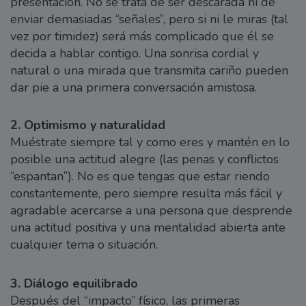
presentación. No se trata de ser descarada ni de
enviar demasiadas “señales”, pero si ni le miras (tal
vez por timidez) será más complicado que él se
decida a hablar contigo. Una sonrisa cordial y
natural o una mirada que transmita cariño pueden
dar pie a una primera conversación amistosa.
2. Optimismo y naturalidad
Muéstrate siempre tal y como eres y mantén en lo
posible una actitud alegre (las penas y conflictos
“espantan”). No es que tengas que estar riendo
constantemente, pero siempre resulta más fácil y
agradable acercarse a una persona que desprende
una actitud positiva y una mentalidad abierta ante
cualquier tema o situación.
3. Diálogo equilibrado
Después del “impacto” físico, las primeras