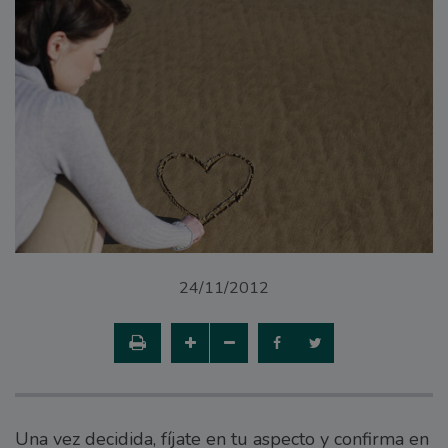
24/11/2012
Una vez decidida, fíjate en tu aspecto y confirma en