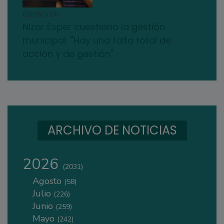
03/08/2026
Nizar Esper cuestionó la gestión
municipal: "Hay una falta total de
acción y de gestión"
ARCHIVO DE NOTICIAS
2026
(2031)
Agosto
(58)
Julio
(226)
Junio
(259)
Mayo
(242)