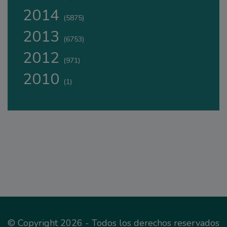
2014
(5875)
2013
(6753)
2012
(971)
2010
(1)
© Copyright 2026 - Todos los derechos reservados