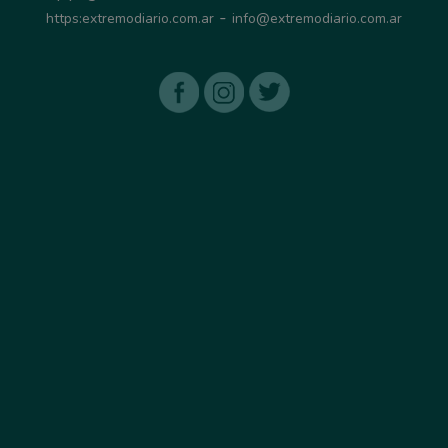
-
https:extremodiario.com.ar
info@extremodiario.com.ar