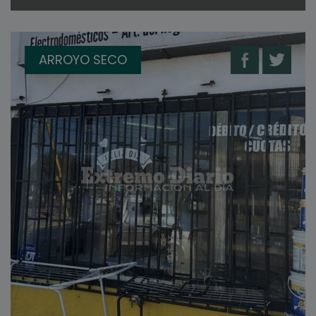
ARROYO SECO