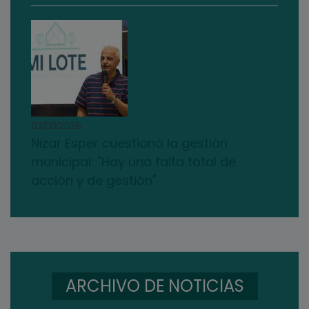
03/08/2026
Nizar Esper cuestionó la gestión
municipal: "Hay una falta total de
acción y de gestión"
ARCHIVO DE NOTICIAS