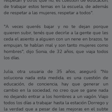
respetan y otros que no, es cuestión de educación,
de trabajar estos temas en la escuela, de además
de respetar a las mujeres, respetar a todos".
"A veces querés bajar y no te dejan porque
quieren subir, tenés que decirle a la gente que les
ceda el asiento a alguien con un nene en brazos, te
empujan, te hablan mal y son tanto mujeres como
hombres", dijo Sonia, de 32 años, que viaja todos
los días.
Julia, otra usuaria de 35 años, aseguró: "No
soluciona nada esta medida, es una cuestión de
educación, de conciencia, hay que generar un
cambio en la sociedad, no creo que se gane nada
no dejando entrar a los hombres a un vagón. Viajo
todos los días a trabajar hasta la estación Dorrego y
la verdad que a pesar de las mejoras en el subte