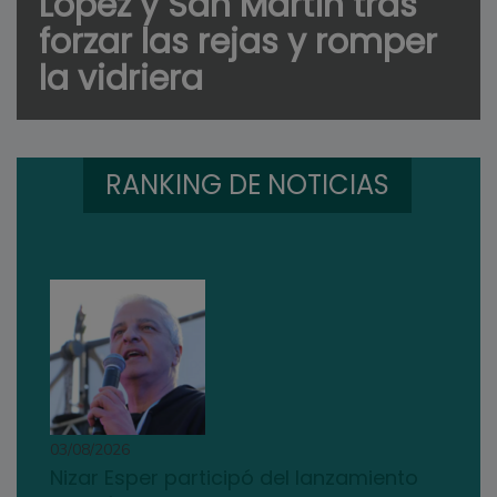
López y San Martín tras
forzar las rejas y romper
la vidriera
RANKING DE NOTICIAS
03/08/2026
Nizar Esper participó del lanzamiento