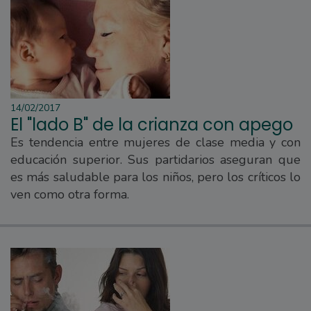
14/02/2017
El "lado B" de la crianza con apego
Es tendencia entre mujeres de clase media y con
educación superior. Sus partidarios aseguran que
es más saludable para los niños, pero los críticos lo
ven como otra forma.