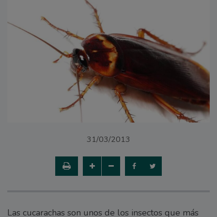
31/03/2013
Las cucarachas son unos de los insectos que más