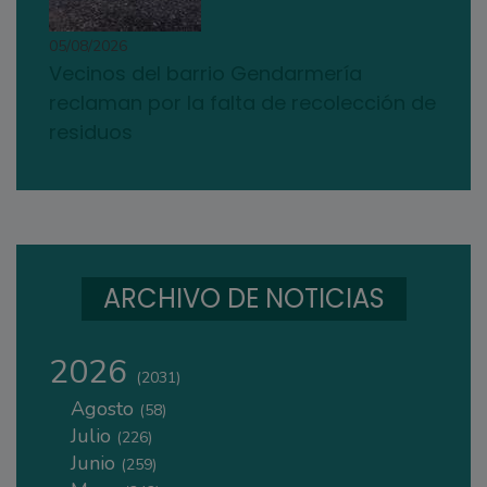
05/08/2026
Vecinos del barrio Gendarmería
reclaman por la falta de recolección de
residuos
ARCHIVO DE NOTICIAS
2026
(2031)
Agosto
(58)
Julio
(226)
Junio
(259)