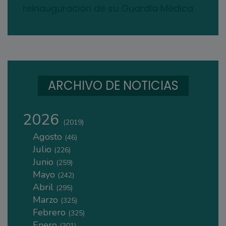
reinauguración de su Guardia Médica
ARCHIVO DE NOTICIAS
2026
(2019)
Agosto
(46)
Julio
(226)
Junio
(259)
Mayo
(242)
Abril
(295)
Marzo
(325)
Febrero
(325)
Enero
(301)