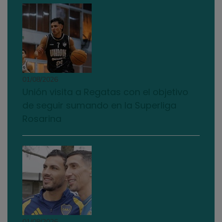
01/08/2026
Unión visita a Regatas con el objetivo
de seguir sumando en la Superliga
Rosarina
01/08/2026