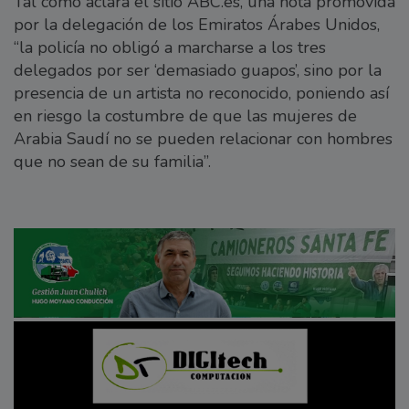
Tal como aclara el sitio ABC.es, una nota promovida
por la delegación de los Emiratos Árabes Unidos,
“la policía no obligó a marcharse a los tres
delegados por ser ‘demasiado guapos’, sino por la
presencia de un artista no reconocido, poniendo así
en riesgo la costumbre de que las mujeres de
Arabia Saudí no se pueden relacionar con hombres
que no sean de su familia”.