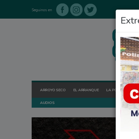
Seguinos en
Extr
ARROYO SECO
EL ARRANQUE
LA POSTA HOY
AUDIOS