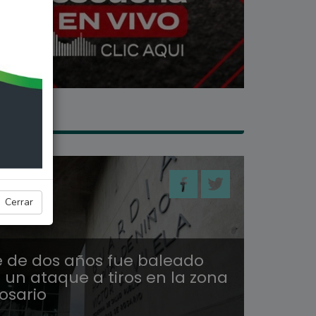
LES
Cerrar
 de dos años fue baleado
 un ataque a tiros en la zona
osario