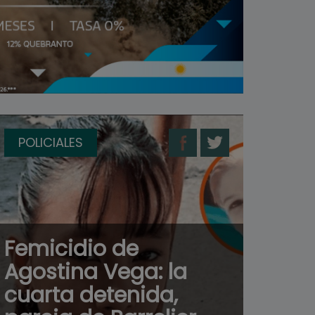
POLICIALES
Femicidio de
Agostina Vega: la
cuarta detenida,