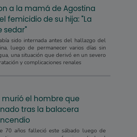
on a la mamá de Agostina
l femicidio de su hija: "La
e sedar"
bía sido internada antes del hallazgo del
na, luego de permanecer varios días sin
ua, una situación que derivó en un severo
atación y complicaciones renales
a: murió el hombre que
rnado tras la balacera
incendio
 70 años falleció este sábado luego de