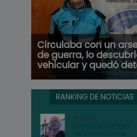
Circulaba con un arse
de guerra, lo descubr
vehicular y quedó de
RANKING DE NOTICIAS
03/08/2026
Nizar Esper participó
del lanzamiento de