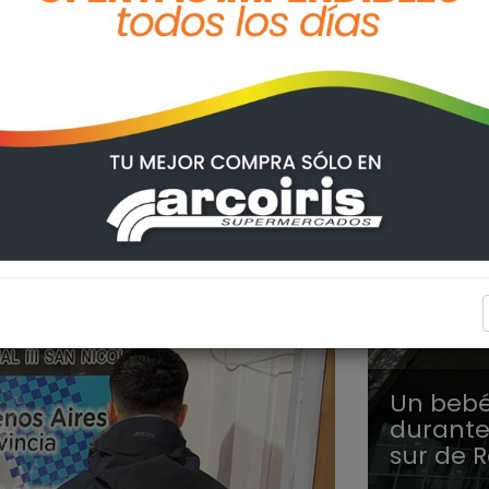
POLICIA
Un bebé
durante
sur de R