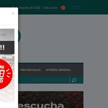
11°C
Viernes, 07 de Agosto de 2026 -
Cielo Claro
×
GIONALES
PROVINCIALES
INTERÉS GENERAL