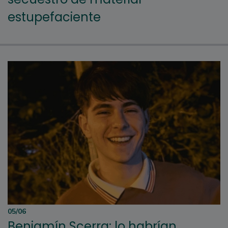
estupefaciente
05/06
Benjamín Scerra: lo habrían