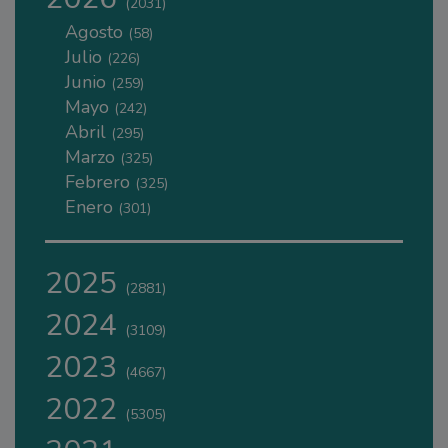
(2031)
Agosto
(58)
Julio
(226)
Junio
(259)
Mayo
(242)
Abril
(295)
Marzo
(325)
Febrero
(325)
Enero
(301)
2025
(2881)
2024
(3109)
2023
(4667)
2022
(5305)