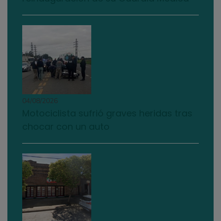
04/08/2026
Motociclista sufrió graves heridas tras
chocar con un auto