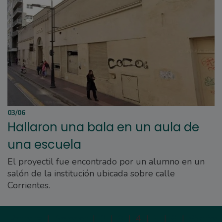
03/06
Hallaron una bala en un aula de
una escuela
El proyectil fue encontrado por un alumno en un
salón de la institución ubicada sobre calle
Corrientes.
Primera
|
Anterior
|
2
|
3
|
4
|
5
|
6
|
Siguien