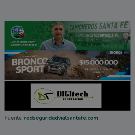
Fuente:
redseguridadvialsantafe.com