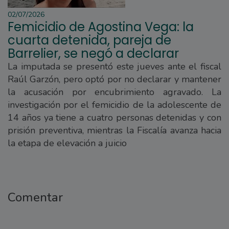
02/07/2026
Femicidio de Agostina Vega: la
cuarta detenida, pareja de
Barrelier, se negó a declarar
La imputada se presentó este jueves ante el fiscal
Raúl Garzón, pero optó por no declarar y mantener
la acusación por encubrimiento agravado. La
investigación por el femicidio de la adolescente de
14 años ya tiene a cuatro personas detenidas y con
prisión preventiva, mientras la Fiscalía avanza hacia
la etapa de elevación a juicio
Comentar