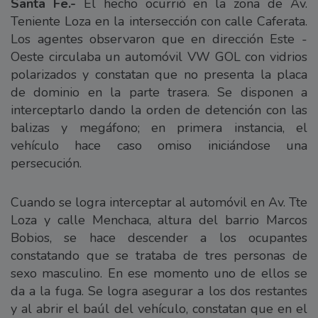
Santa Fe.-
El hecho ocurrió en la zona de Av.
Teniente Loza en la intersección con calle Caferata.
Los agentes observaron que en dirección Este -
Oeste circulaba un automóvil VW GOL con vidrios
polarizados y constatan que no presenta la placa
de dominio en la parte trasera. Se disponen a
interceptarlo dando la orden de detención con las
balizas y megáfono; en primera instancia, el
vehículo hace caso omiso iniciándose una
persecución.
Cuando se logra interceptar al automóvil en Av. Tte
Loza y calle Menchaca, altura del barrio Marcos
Bobios, se hace descender a los ocupantes
constatando que se trataba de tres personas de
sexo masculino. En ese momento uno de ellos se
da a la fuga. Se logra asegurar a los dos restantes
y al abrir el baúl del vehículo, constatan que en el