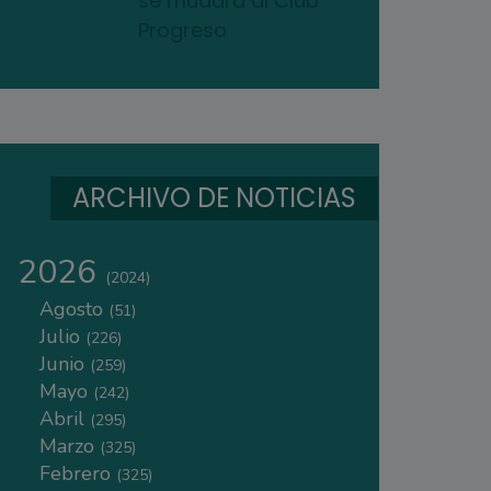
se mudará al Club
Progreso
ARCHIVO DE NOTICIAS
2026
(2024)
Agosto
(51)
Julio
(226)
Junio
(259)
Mayo
(242)
Abril
(295)
Marzo
(325)
Febrero
(325)