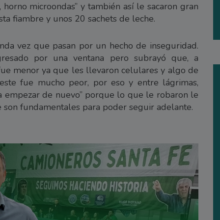
e, horno microondas” y también así le sacaron gran
sta fiambre y unos 20 sachets de leche.
nda vez que pasan por un hecho de inseguridad.
ngresado por una ventana pero subrayó que, a
fue menor ya que les llevaron celulares y algo de
 este fue mucho peor, por eso y entre lágrimas,
 a empezar de nuevo” porque lo que le robaron le
le son fundamentales para poder seguir adelante.