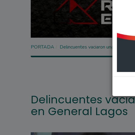
PORTADA
Delincuentes vaciaron una panaderí
Delincuentes vaci
en General Lagos