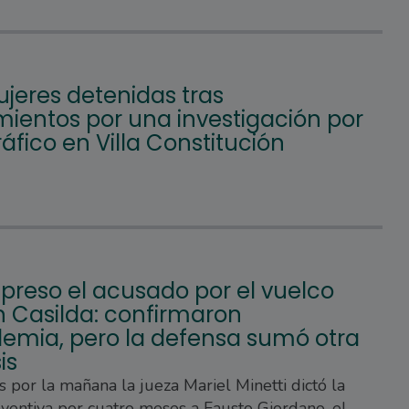
jeres detenidas tras
mientos por una investigación por
áfico en Villa Constitución
preso el acusado por el vuelco
n Casilda: confirmaron
lemia, pero la defensa sumó otra
is
s por la mañana la jueza Mariel Minetti dictó la
eventiva por cuatro meses a Fausto Giordano, el