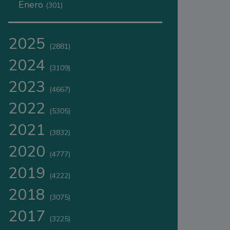
Enero
(301)
2025
(2881)
2024
(3109)
2023
(4667)
2022
(5305)
2021
(3832)
2020
(4777)
2019
(4222)
2018
(3075)
2017
(3225)