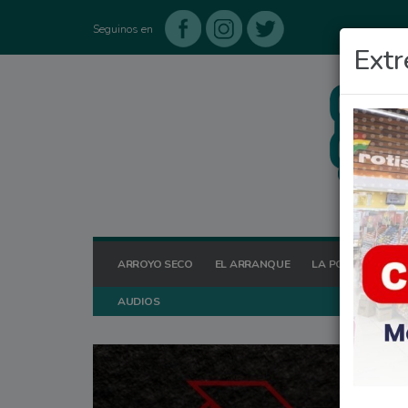
Seguinos en
Extr
ARROYO SECO
EL ARRANQUE
LA POSTA HOY
AUDIOS