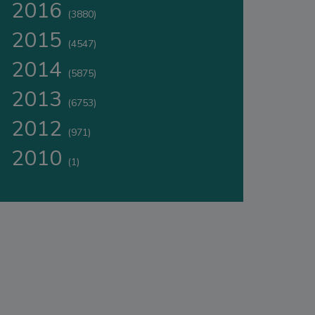
2016
(3880)
2015
(4547)
2014
(5875)
2013
(6753)
2012
(971)
2010
(1)