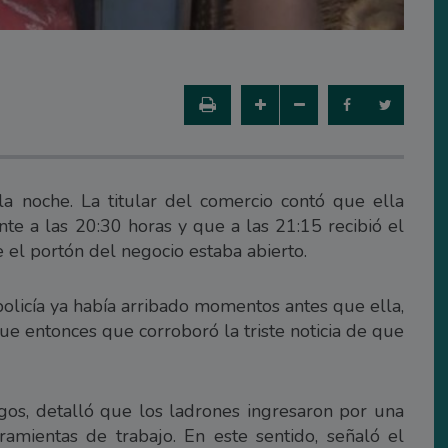
a noche. La titular del comercio contó que ella
te a las 20:30 horas y que a las 21:15 recibió el
 el portón del negocio estaba abierto.
 policía ya había arribado momentos antes que ella,
fue entonces que corroboró la triste noticia de que
gos, detalló que los ladrones ingresaron por una
amientas de trabajo. En este sentido, señaló el