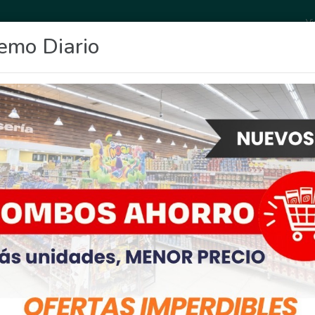
Vi
emo Diario
OCIO
DEPORTES
FIGHIERA
GENERAL LAGOS
POLICIALES
RE