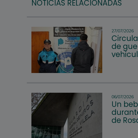
NOTICIAS RELACIONADAS
27/07/2026
Circul
de guer
vehicu
06/07/2026
Un beb
durante
de Ros