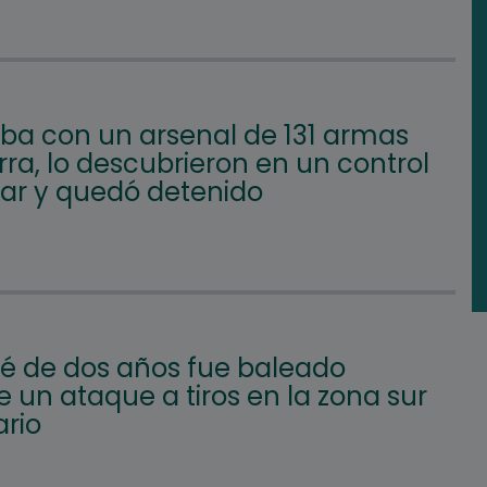
aba con un arsenal de 131 armas
ra, lo descubrieron en un control
lar y quedó detenido
é de dos años fue baleado
 un ataque a tiros en la zona sur
ario