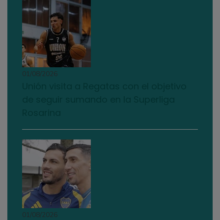
01/08/2026
Unión visita a Regatas con el objetivo
de seguir sumando en la Superliga
Rosarina
01/08/2026