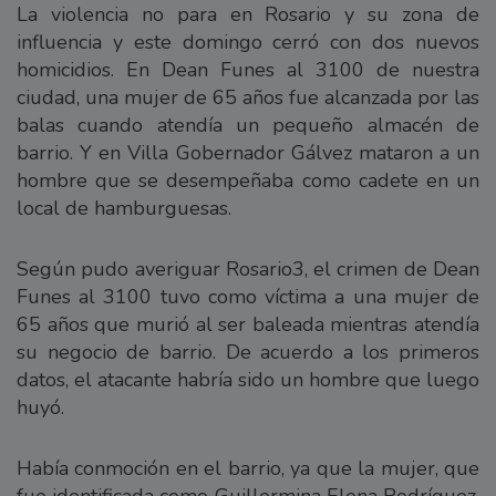
La violencia no para en Rosario y su zona de
influencia y este domingo cerró con dos nuevos
homicidios. En Dean Funes al 3100 de nuestra
ciudad, una mujer de 65 años fue alcanzada por las
balas cuando atendía un pequeño almacén de
barrio. Y en Villa Gobernador Gálvez mataron a un
hombre que se desempeñaba como cadete en un
local de hamburguesas.
Según pudo averiguar Rosario3, el crimen de Dean
Funes al 3100 tuvo como víctima a una mujer de
65 años que murió al ser baleada mientras atendía
su negocio de barrio. De acuerdo a los primeros
datos, el atacante habría sido un hombre que luego
huyó.
Había conmoción en el barrio, ya que la mujer, que
fue identificada como Guillermina Elena Rodríguez,