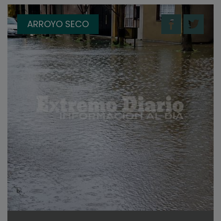
ARROYO SECO