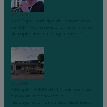
03/08/2026
Nizar Esper participó del lanzamiento
de RAÍS: “Voy a ayudar al justicialismo,
sin aspiraciones a ningún cargo”
03/08/2026
El Hospital SAMCo N.º 50 celebrará un
nuevo aniversario con la
reinauguración de su Guardia Médica