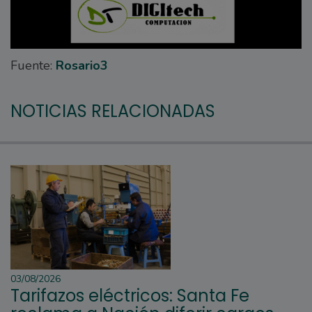
Fuente:
Rosario3
NOTICIAS RELACIONADAS
03/08/2026
Tarifazos eléctricos: Santa Fe