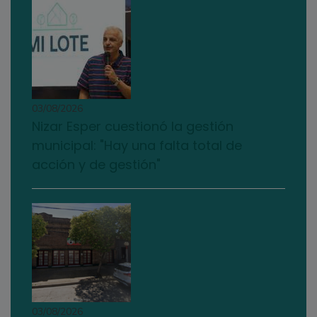
03/08/2026
Nizar Esper cuestionó la gestión
municipal: "Hay una falta total de
acción y de gestión"
03/08/2026