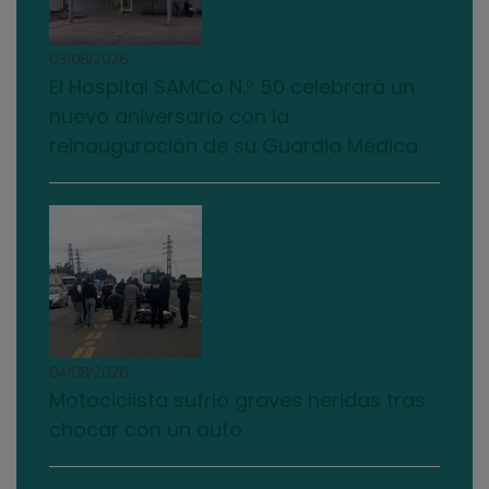
03/08/2026
El Hospital SAMCo N.º 50 celebrará un
nuevo aniversario con la
reinauguración de su Guardia Médica
04/08/2026
Motociclista sufrió graves heridas tras
chocar con un auto