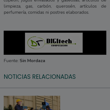
copetín, jugos envasados y gaseosas, artículos de
limpieza, gas, carbón, querosén, artículos de
perfumería, comidas ni postres elaborados.
Fuente:
Sin Mordaza
NOTICIAS RELACIONADAS