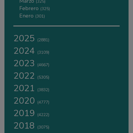
Marzo
(325)
Febrero
(325)
Enero
(301)
2025
(2881)
2024
(3109)
2023
(4667)
2022
(5305)
2021
(3832)
2020
(4777)
2019
(4222)
2018
(3075)