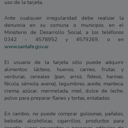
uso de la tarjeta.
Ante cualquier irregularidad debe realizar la
denuncia en su comuna o municipio; en el
Ministerio de Desarrollo Social, a los teléfonos
0342 - 4578952 y 4579269, o en
www.santafe.gov.ar.
El usuario de la tarjeta sólo puede adquirir
alimentos: lácteos, huevos, carnes, frutas y
verduras, cereales (pan, arroz, fideos, harinas,
fécula, sémola, avena), legumbres, aceite, manteca,
crema; azúcar, mermelada, miel, dulce de leche,
polvo para preparar flanes y tortas, enlatados.
En cambio, no puede comprar golosinas, pañales,
bebidas alcohólicas, cigarrillos, productos para