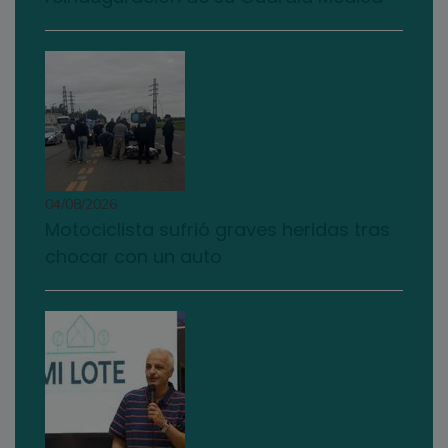
04/08/2026
Motociclista sufrió graves heridas tras
chocar con un auto