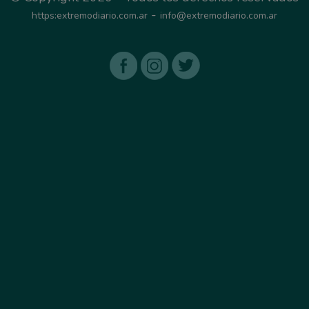
-
https:extremodiario.com.ar
info@extremodiario.com.ar