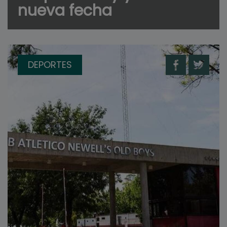
nueva fecha
DEPORTES