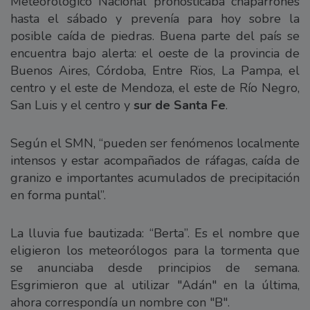
Meteorológico Nacional pronosticaba chaparrones
hasta el sábado y prevenía para hoy sobre la
posible caída de piedras. Buena parte del país se
encuentra bajo alerta: el oeste de la provincia de
Buenos Aires, Córdoba, Entre Rïos, La Pampa, el
centro y el este de Mendoza, el este de Río Negro,
San Luis y el centro y
sur de Santa Fe
.
Según el SMN, “pueden ser fenómenos localmente
intensos y estar acompañados de ráfagas, caída de
granizo e importantes acumulados de precipitación
en forma puntal”.
La lluvia fue bautizada: “Berta”. Es el nombre que
eligieron los meteorólogos para la tormenta que
se anunciaba desde principios de semana.
Esgrimieron que al utilizar "Adán" en la última,
ahora correspondía un nombre con "B".