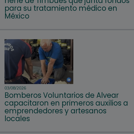
nene de Timbúes que junta fondos
para su tratamiento médico en
México
03/08/2026
Bomberos Voluntarios de Alvear
capacitaron en primeros auxilios a
emprendedores y artesanos
locales