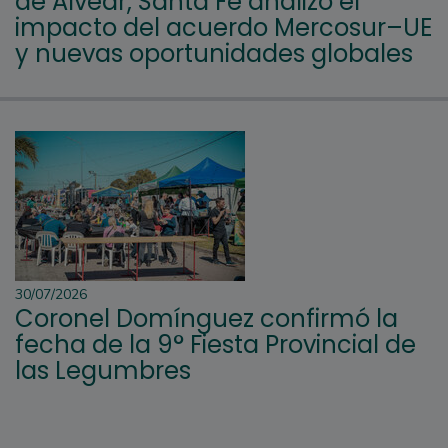
de Alvear, Santa Fe analizó el
impacto del acuerdo Mercosur–UE
y nuevas oportunidades globales
30/07/2026
Coronel Domínguez confirmó la
fecha de la 9° Fiesta Provincial de
las Legumbres