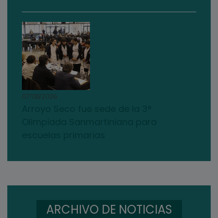
07/08/2026
Arroyo Seco fue sede de la 3°
Olimpiada Sanmartiniana para
escuelas primarias
ARCHIVO DE NOTICIAS