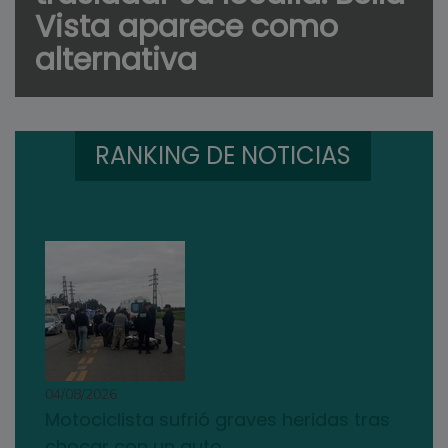
Vista aparece como
alternativa
RANKING DE NOTICIAS
04/08/2026
Motociclista sufrió graves heridas tras
chocar con un auto