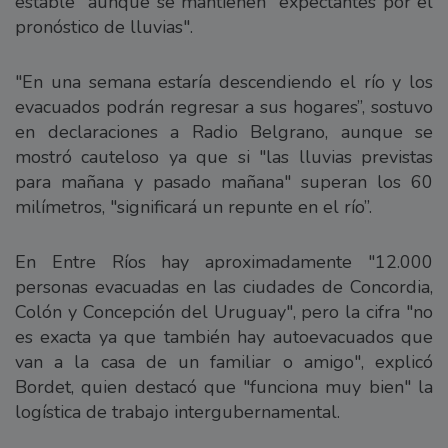
estable" aunque se mantienen "expectantes por el
pronóstico de lluvias".
"En una semana estaría descendiendo el río y los
evacuados podrán regresar a sus hogares”, sostuvo
en declaraciones a Radio Belgrano, aunque se
mostró cauteloso ya que si "las lluvias previstas
para mañana y pasado mañana" superan los 60
milímetros, "significará un repunte en el río”.
En Entre Ríos hay aproximadamente "12.000
personas evacuadas en las ciudades de Concordia,
Colón y Concepción del Uruguay", pero la cifra "no
es exacta ya que también hay autoevacuados que
van a la casa de un familiar o amigo", explicó
Bordet, quien destacó que "funciona muy bien" la
logística de trabajo intergubernamental.