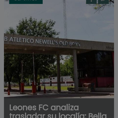
Leones FC analiza
trasladar su localía: Bella