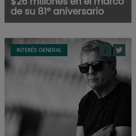
$26 millones en el marco
de su 81° aniversario
INTERÉS GENERAL