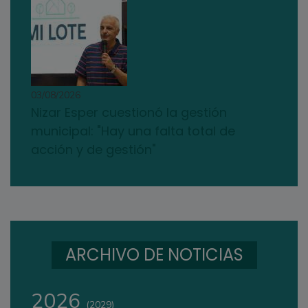
03/08/2026
Nizar Esper cuestionó la gestión
municipal: "Hay una falta total de
acción y de gestión"
ARCHIVO DE NOTICIAS
2026
(2029)