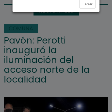
Cerrar
REGIONALES
COMUNA
Pavón: Perotti
inauguró la
iluminación del
acceso norte de la
localidad