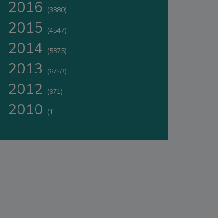
2016
(3880)
2015
(4547)
2014
(5875)
2013
(6753)
2012
(971)
2010
(1)