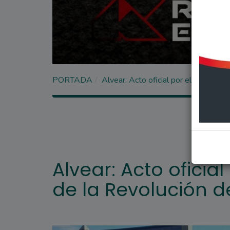
PORTADA
Alvear: Acto oficial por el 214° ani
Alvear: Acto oficial
de la Revolución 