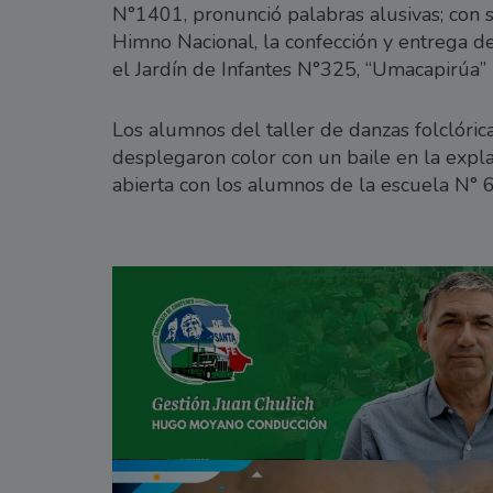
N°1401, pronunció palabras alusivas; con s
Himno Nacional, la confección y entrega de
el Jardín de Infantes N°325, “Umacapirúa” l
Los alumnos del taller de danzas folclórica
desplegaron color con un baile en la expla
abierta con los alumnos de la escuela N° 