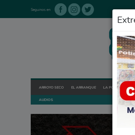
Seguinos en
Extr
ARROYO SECO
EL ARRANQUE
LA POSTA HOY
AUDIOS