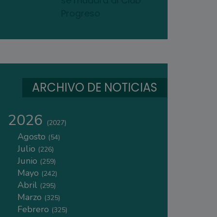
se mudará al Club
Progreso
ARCHIVO DE NOTICIAS
2026
(2027)
Agosto
(54)
Julio
(226)
Junio
(259)
Mayo
(242)
Abril
(295)
Marzo
(325)
Febrero
(325)