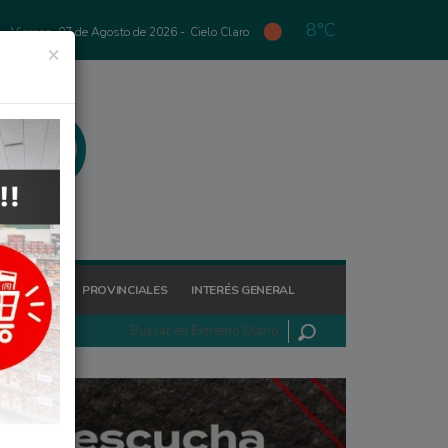
8°C
Viernes, 07 de Agosto de 2026 -
Cielo Claro
×
GIONALES
PROVINCIALES
INTERÉS GENERAL