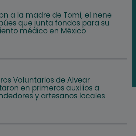
on a la madre de Tomi, el nene
búes que junta fondos para su
iento médico en México
os Voluntarios de Alvear
aron en primeros auxilios a
dedores y artesanos locales