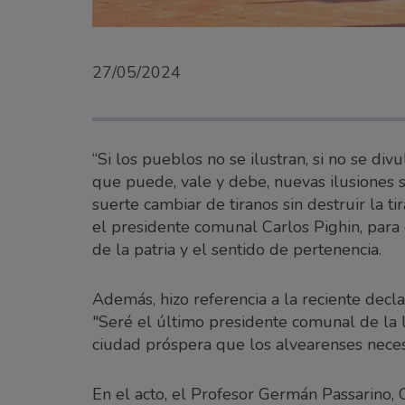
27/05/2024
“Si los pueblos no se ilustran, si no se di
que puede, vale y debe, nuevas ilusiones s
suerte cambiar de tiranos sin destruir la ti
el presidente comunal Carlos Pighin, para c
de la patria y el sentido de pertenencia.
Además, hizo referencia a la reciente dec
"Seré el último presidente comunal de la lo
ciudad próspera que los alvearenses neces
En el acto, el Profesor Germán Passarino,