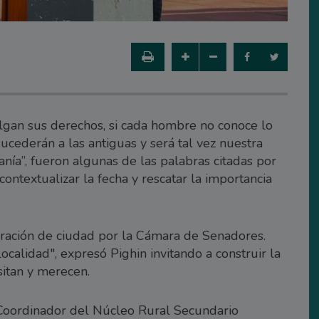
vulgan sus derechos, si cada hombre no conoce lo
ucederán a las antiguas y será tal vez nuestra
ranía”, fueron algunas de las palabras citadas por
ontextualizar la fecha y rescatar la importancia
laración de ciudad por la Cámara de Senadores.
calidad", expresó Pighin invitando a construir la
itan y merecen.
 Coordinador del Núcleo Rural Secundario