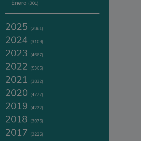
Enero
(301)
2025
(2881)
2024
(3109)
2023
(4667)
2022
(5305)
2021
(3832)
2020
(4777)
2019
(4222)
2018
(3075)
2017
(3225)