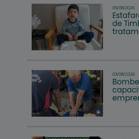
05/08/2026
Estafar
de Tim
tratam
03/08/2026
Bomber
capacit
empren