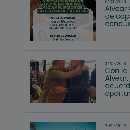
01/08/2026
Alvear
de cap
conduc
31/07/2026
Con la
Alvear,
acuerd
oportu
30/07/2026