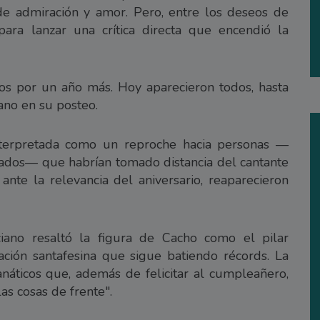
de admiración y amor. Pero, entre los deseos de
para lanzar una crítica directa que encendió la
Dios por un año más. Hoy aparecieron todos, hasta
ano en su posteo.
interpretada como un reproche hacia personas —
gados— que habrían tomado distancia del cantante
nte la relevancia del aniversario, reaparecieron
ciano resaltó la figura de Cacho como el pilar
ción santafesina que sigue batiendo récords. La
náticos que, además de felicitar al cumpleañero,
las cosas de frente".