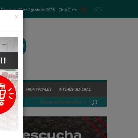
6°C
Domingo, 09 de Agosto de 2026 -
Cielo Claro
×
GIONALES
PROVINCIALES
INTERÉS GENERAL