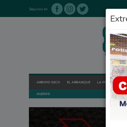
Seguinos en
Extr
ARROYO SECO
EL ARRANQUE
LA POSTA HOY
AUDIOS