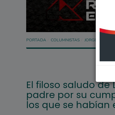
PORTADA
COLUMNISTAS
JORGE SANTO
El filoso saludo de
padre por su cump
los que se habían