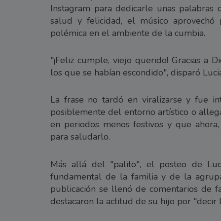
Instagram para dedicarle unas palabras 
salud y felicidad, el músico aprovechó 
polémica en el ambiente de la cumbia.
"¡Feliz cumple, viejo querido! Gracias a 
los que se habían escondido", disparó Luci
La frase no tardó en viralizarse y fue 
posiblemente del entorno artístico o alle
en periodos menos festivos y que ahora, a
para saludarlo.
Más allá del "palito", el posteo de Lu
fundamental de la familia y de la agrupa
publicación se llenó de comentarios de fa
destacaron la actitud de su hijo por "decir 