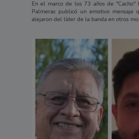
En el marco de los 73 años de "Cacho" D
Palmeras publicó un emotivo mensaje q
alejaron del líder de la banda en otros m