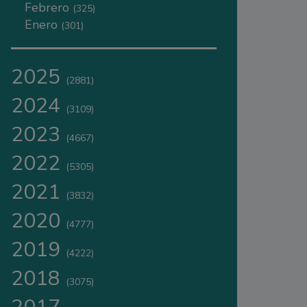
Febrero
(325)
Enero
(301)
2025
(2881)
2024
(3109)
2023
(4667)
2022
(5305)
2021
(3832)
2020
(4777)
2019
(4222)
2018
(3075)