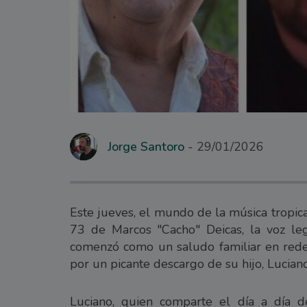
Jorge Santoro
29/01/2026
Este jueves, el mundo de la música tropi
73 de Marcos "Cacho" Deicas, la voz le
comenzó como un saludo familiar en redes
por un picante descargo de su hijo, Luciano
Luciano, quien comparte el día a día d