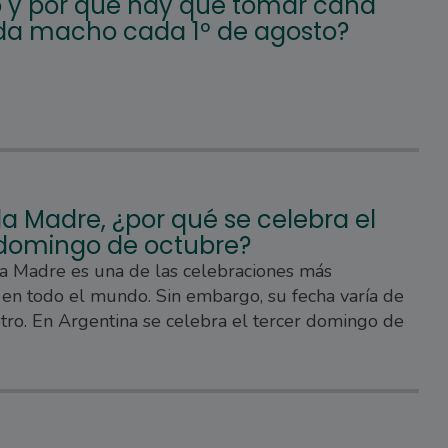
y por qué hay que tomar caña
da macho cada 1º de agosto?
la Madre, ¿por qué se celebra el
 domingo de octubre?
la Madre es una de las celebraciones más
en todo el mundo. Sin embargo, su fecha varía de
otro. En Argentina se celebra el tercer domingo de