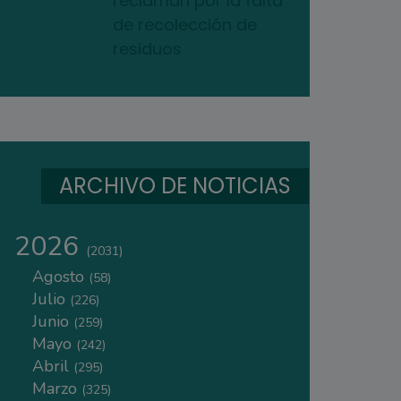
reclaman por la falta
de recolección de
residuos
ARCHIVO DE NOTICIAS
2026
(2031)
Agosto
(58)
Julio
(226)
Junio
(259)
Mayo
(242)
Abril
(295)
Marzo
(325)