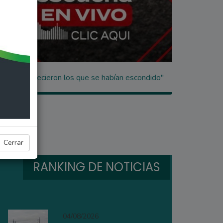
años: "Aparecieron los que se habían escondido"
Cerrar
RANKING DE NOTICIAS
04/08/2026