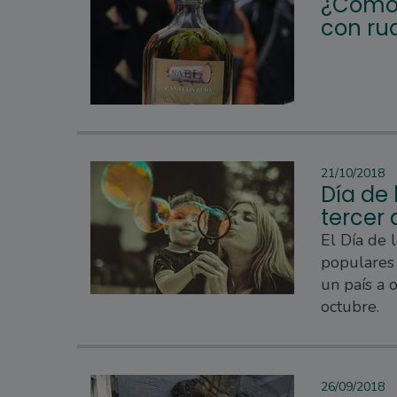
¿Cómo 
con ru
21/10/2018
Día de 
tercer
El Día de 
populares 
un país a 
octubre.
26/09/2018