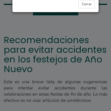
Cerrar
TENDENCIAS
Recomendaciones
para evitar accidentes
en los festejos de Año
Nuevo
Esta es una breve lista de algunas sugerencias
para intentar evitar accidentes durante las
celebraciones en estas fiestas de fin de año. Lo más
efectivo es no usar artículos de pirotécnicos.