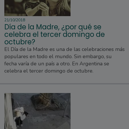
21/10/2018
Día de la Madre, ¿por qué se
celebra el tercer domingo de
octubre?
El Día de la Madre es una de las celebraciones más
populares en todo el mundo. Sin embargo, su
fecha varía de un país a otro. En Argentina se
celebra el tercer domingo de octubre.