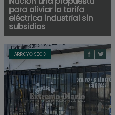
Nación una propuesta
para aliviar la tarifa
eléctrica industrial sin
subsidios
ARROYO SECO