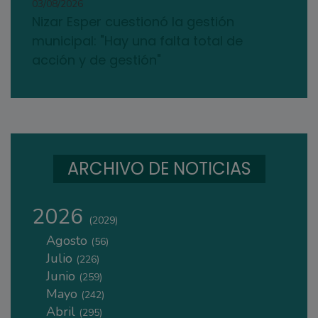
03/08/2026
Nizar Esper cuestionó la gestión
municipal: "Hay una falta total de
acción y de gestión"
ARCHIVO DE NOTICIAS
2026
(2029)
Agosto
(56)
Julio
(226)
Junio
(259)
Mayo
(242)
Abril
(295)