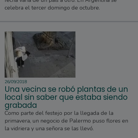
fecha varía de un país a otro. En Argentina se
celebra el tercer domingo de octubre.
26/09/2018
Una vecina se robó plantas de un
local sin saber que estaba siendo
grabada
Como parte del festejo por la llegada de la
primavera, un negocio de Palermo puso flores en
la vidriera y una señora se las llevó.