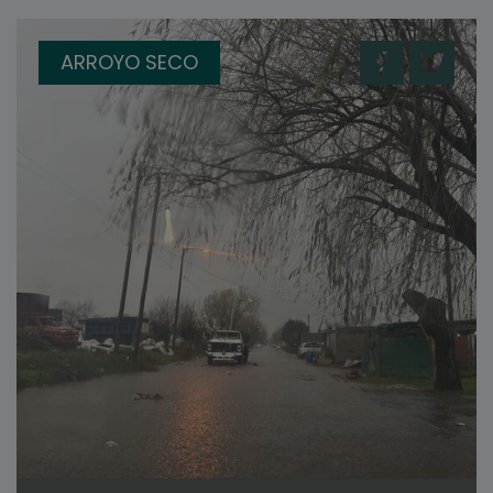
ARROYO SECO