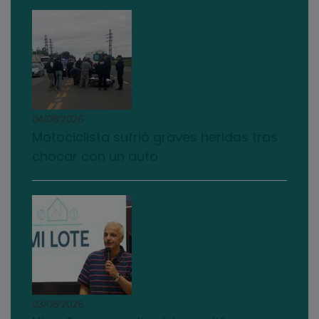
04/08/2026
Motociclista sufrió graves heridas tras
chocar con un auto
03/08/2026