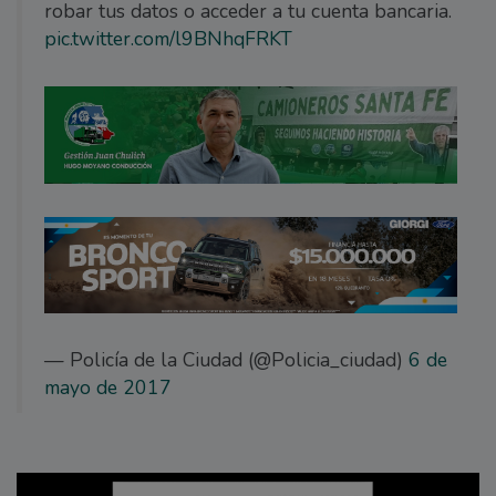
robar tus datos o acceder a tu cuenta bancaria.
pic.twitter.com/l9BNhqFRKT
— Policía de la Ciudad (@Policia_ciudad)
6 de
mayo de 2017