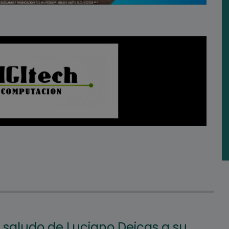
so saludo de Luciano Deicas a su