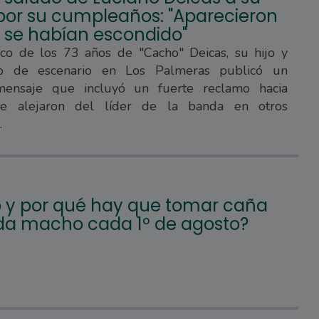
por su cumpleaños: "Aparecieron
e se habían escondido"
co de los 73 años de "Cacho" Deicas, su hijo y
o de escenario en Los Palmeras publicó un
mensaje que incluyó un fuerte reclamo hacia
se alejaron del líder de la banda en otros
.
y por qué hay que tomar caña
da macho cada 1º de agosto?