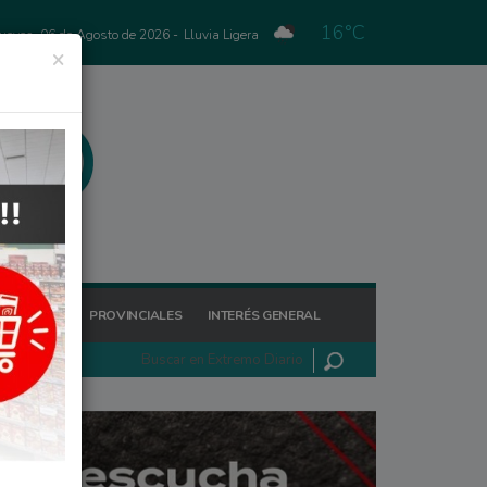
16°C
Jueves, 06 de Agosto de 2026 -
Lluvia Ligera
×
GIONALES
PROVINCIALES
INTERÉS GENERAL