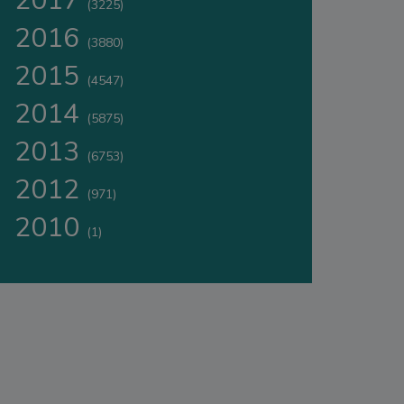
2017
(3225)
2016
(3880)
2015
(4547)
2014
(5875)
2013
(6753)
2012
(971)
2010
(1)