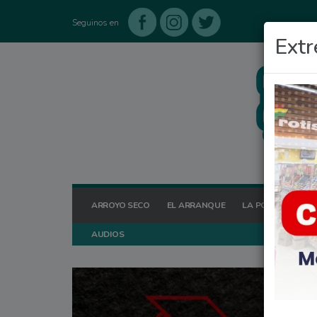
Seguinos en
Extr
ARROYO SECO
EL ARRANQUE
LA POSTA HOY
AUDIOS