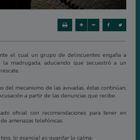
ante el cual un grupo de delincuentes engaña a
de la madrugada, aduciendo que secuestró a un
rescate.
 del mecanismo de las avivadas, éstas continúan,
Acusación a partir de las denuncias que recibe.
cado oficial con recomendaciones para tener en
 de amenazas telefónicas:
tipo, lo esencial es guardar la calma.