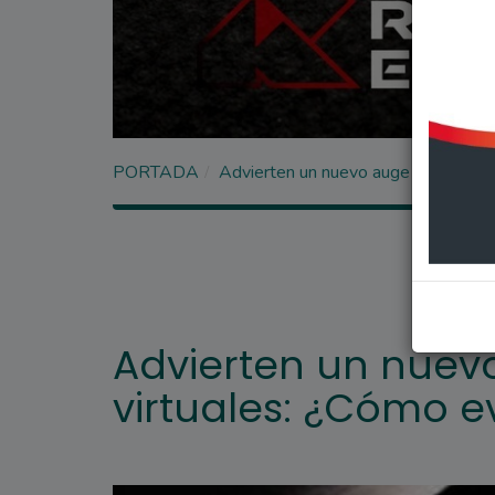
PORTADA
Advierten un nuevo auge de secuestr
Advierten un nuev
virtuales: ¿Cómo e