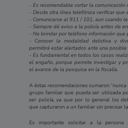
- Es recomendable cortar la comunicación
- Desde otra línea telefónica verificar que 
- Comunicarse al 911 / 101, aun cuando le
- Siempre dé aviso a la policía antes de en
- No brindar por teléfono información que p
- Conocer la modalidad delictiva y div
permitirá estar alertados ante una posible
- Es fundamental en todos los casos reali
el engaño, porque permite investigar y pr
el avance de la pesquisa en la fiscalía.
A éstas recomendaciones sumaron “nunca d
grupo familiar que pueda ser utilizada po
ser policía, ya que por lo general los d
que capturaron a un familiar sin precisar la
Es importante solicitar a la person