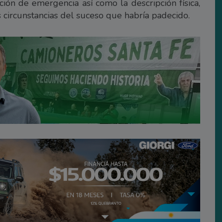
ón de emergencia así como la descripción física,
s circunstancias del suceso que habría padecido.