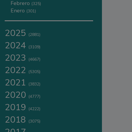
Febrero
(325)
Enero
(301)
2025
(2881)
2024
(3109)
2023
(4667)
2022
(5305)
2021
(3832)
2020
(4777)
2019
(4222)
2018
(3075)