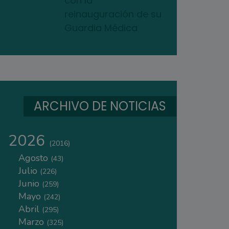
con la
reinauguración de su
Guardia Médica
ARCHIVO DE NOTICIAS
2026
(2016)
Agosto
(43)
Julio
(226)
Junio
(259)
Mayo
(242)
Abril
(295)
Marzo
(325)