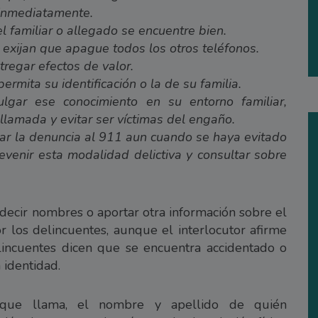
 inmediatamente.
el familiar o allegado se encuentre bien.
 exijan que apague todos los otros teléfonos.
tregar efectos de valor.
ermita su identificación o la de su familia.
ulgar ese conocimiento en su entorno familiar,
 llamada y evitar ser víctimas del engaño.
zar la denuncia al 911 aun cuando se haya evitado
evenir esta modalidad delictiva y consultar sobre
ecir nombres o aportar otra información sobre el
r los delincuentes, aunque el interlocutor afirme
elincuentes dicen que se encuentra accidentado o
 identidad.
a que llama, el nombre y apellido de quién