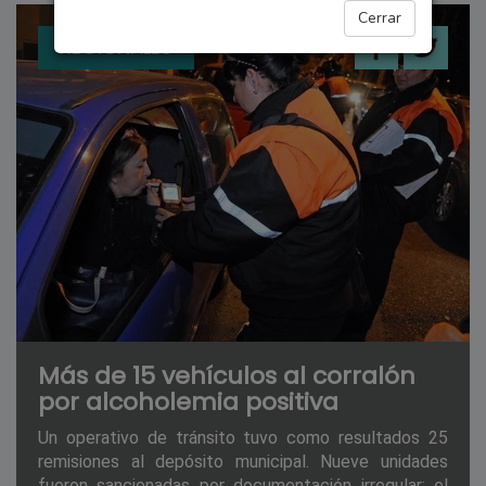
Cerrar
REGIONALES
Más de 15 vehículos al corralón
por alcoholemia positiva
Un operativo de tránsito tuvo como resultados 25
remisiones al depósito municipal. Nueve unidades
fueron sancionadas por documentación irregular; el