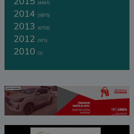
2015
(4547)
2014
(5875)
2013
(6753)
2012
(971)
2010
(1)