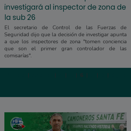
investigará al inspector de zona de
la sub 26
El secretario de Control de las Fuerzas de
Seguridad dijo que la decisión de investigar apunta
a que los inspectores de zona "tomen conciencia
que son el primer gran controlador de las
comisarías".
Primera
|
Anterior
|
4
|
5
|
6
|
7
|
8
|
Siguien