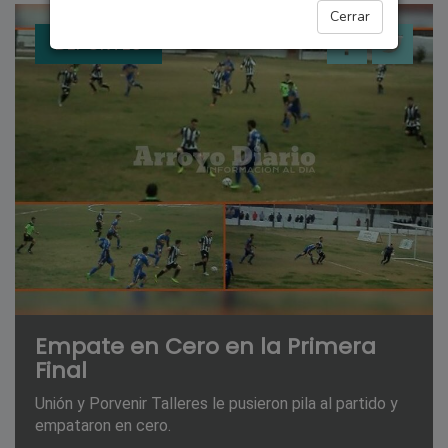
Cerrar
DEPORTES
Empate en Cero en la Primera
Final
Unión y Porvenir Talleres le pusieron pila al partido y
empataron en cero.