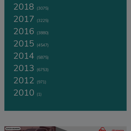
2018
(3075)
2017
(3225)
2016
(3880)
2015
(4547)
2014
(5875)
2013
(6753)
2012
(971)
2010
(1)