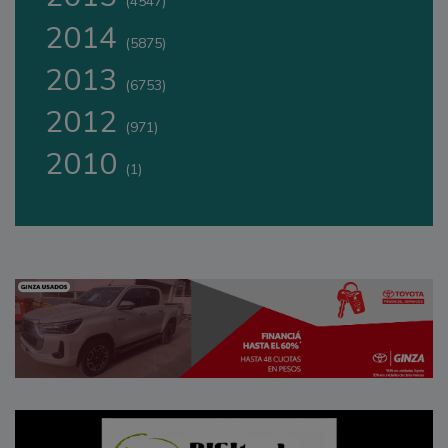
(4547)
2014
(5875)
2013
(6753)
2012
(971)
2010
(1)