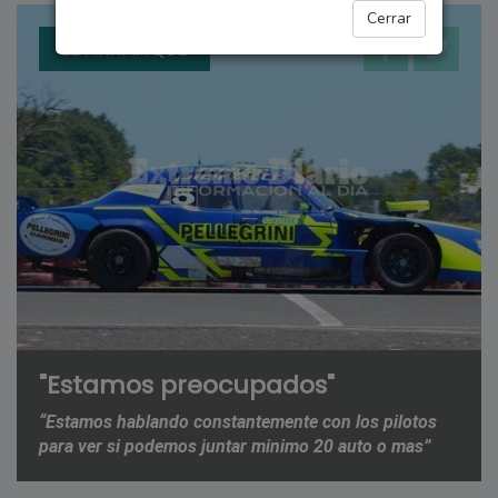
Cerrar
EL ARRANQUE
"Estamos preocupados"
“Estamos hablando constantemente con los pilotos
para ver si podemos juntar minimo 20 auto o mas”