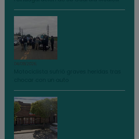
04/08/2026
Motociclista sufrió graves heridas tras
chocar con un auto