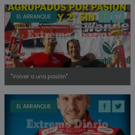
EL ARRANQUE
"Volver a una pasión"
EL ARRANQUE