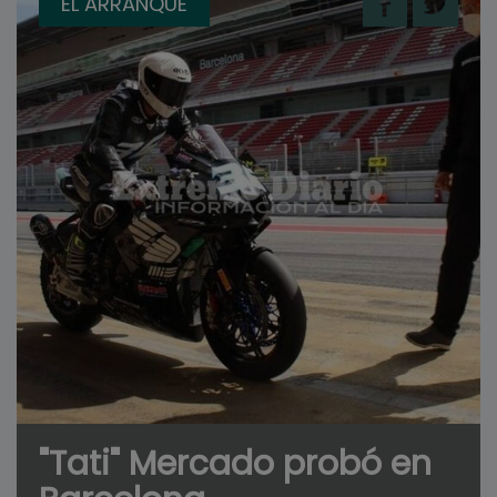
EL ARRANQUE
"Tati" Mercado probó en