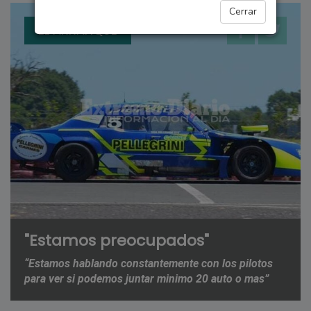
Cerrar
EL ARRANQUE
"Estamos preocupados"
“Estamos hablando constantemente con los pilotos
para ver si podemos juntar minimo 20 auto o mas”