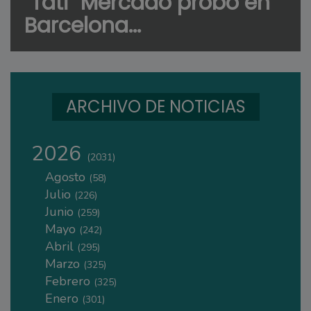
"Tati" Mercado probó en
Barcelona...
ARCHIVO DE NOTICIAS
2026
(2031)
Agosto
(58)
Julio
(226)
Junio
(259)
Mayo
(242)
Abril
(295)
Marzo
(325)
Febrero
(325)
Enero
(301)