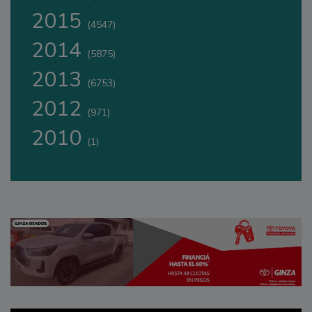
2015
(4547)
2014
(5875)
2013
(6753)
2012
(971)
2010
(1)