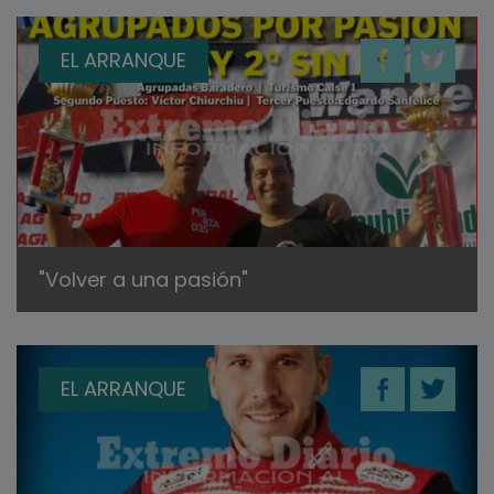
EL ARRANQUE
"Volver a una pasión"
EL ARRANQUE