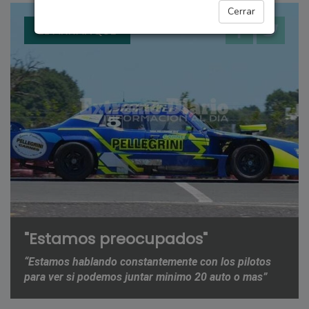
Cerrar
EL ARRANQUE
"Estamos preocupados"
“Estamos hablando constantemente con los pilotos
para ver si podemos juntar minimo 20 auto o mas”