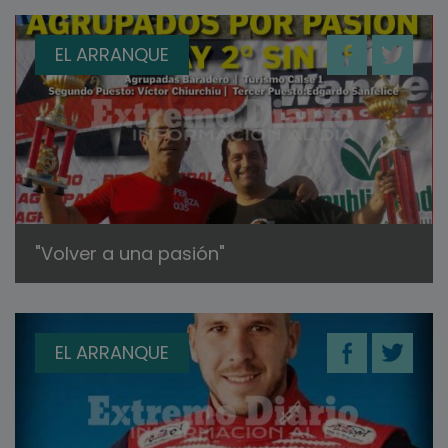
EL ARRANQUE
"Volver a una pasión"
EL ARRANQUE