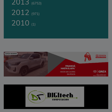
2013
(6753)
2012
(971)
2010
(1)