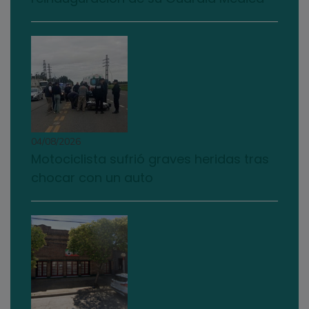
04/08/2026
Motociclista sufrió graves heridas tras
chocar con un auto