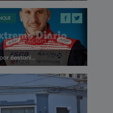
ANQUE
or Bestani...