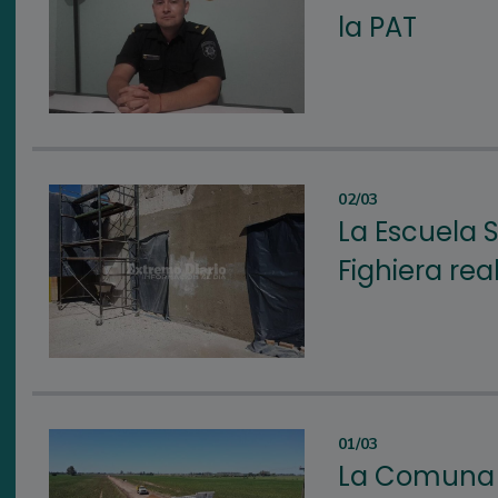
la PAT
02/03
La Escuela 
Fighiera rea
01/03
La Comuna i