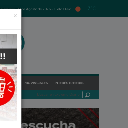
7°C
Domingo, 09 de Agosto de 2026 -
Cielo Claro
×
GIONALES
PROVINCIALES
INTERÉS GENERAL