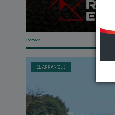
Portada
EL ARRANQUE