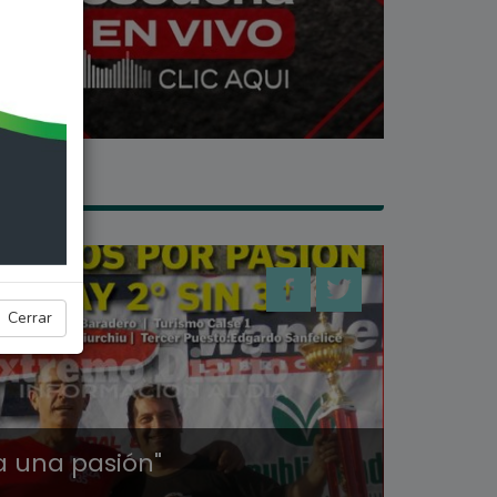
ANQUE
Cerrar
a una pasión"