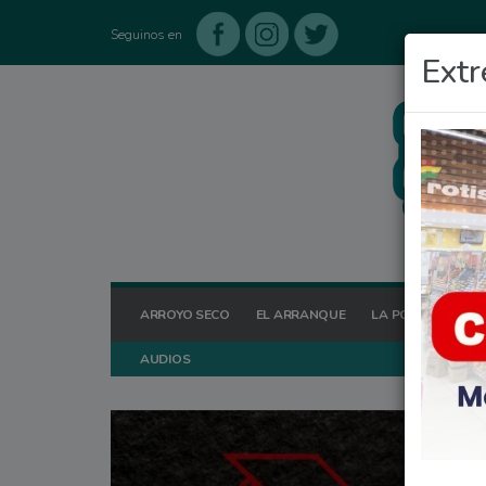
Seguinos en
Extr
ARROYO SECO
EL ARRANQUE
LA POSTA HOY
AUDIOS