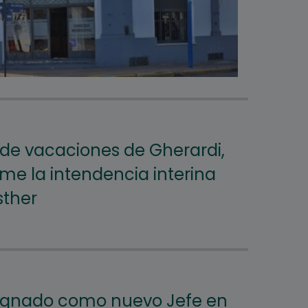
a de vacaciones de Gherardi,
me la intendencia interina
sther
ignado como nuevo Jefe en