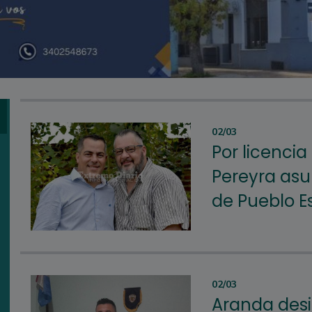
02/03
Por licenci
Pereyra asu
de Pueblo E
02/03
Aranda des