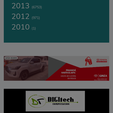
2013
(6753)
2012
(971)
2010
(1)