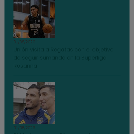
01/08/2026
Unión visita a Regatas con el objetivo
de seguir sumando en la Superliga
Rosarina
01/08/2026