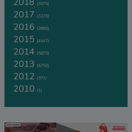
2018
(3075)
2017
(3225)
2016
(3880)
2015
(4547)
2014
(5875)
2013
(6753)
2012
(971)
2010
(1)