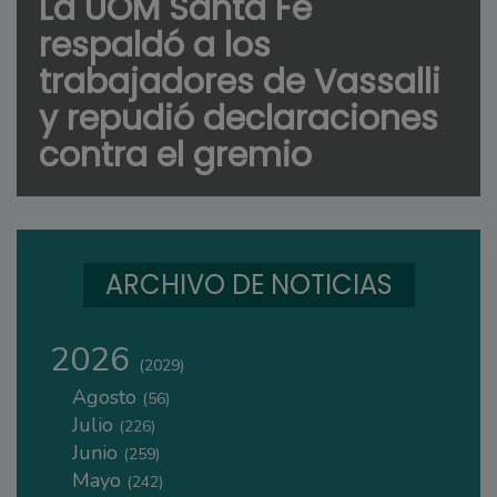
La UOM Santa Fe
respaldó a los
trabajadores de Vassalli
y repudió declaraciones
contra el gremio
ARCHIVO DE NOTICIAS
2026
(2029)
Agosto
(56)
Julio
(226)
Junio
(259)
Mayo
(242)