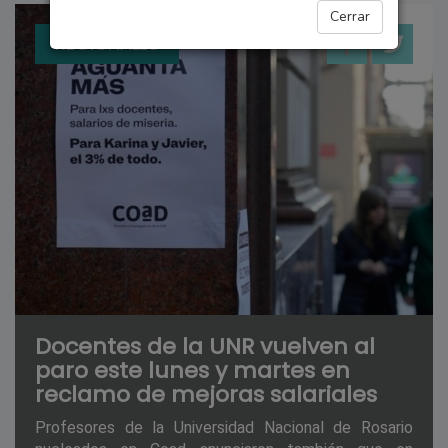
Cerrar
REGIONALES
Docentes de la UNR vuelven al
paro este lunes y martes en
reclamo de mejoras salariales
Profesores de la Universidad Nacional de Rosario