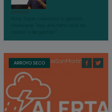
03/08/2026
Nizar Esper cuestionó la gestión
municipal: "Hay una falta total de
acción y de gestión"
ARROYO SECO