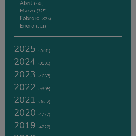
Abril
(295)
Marzo
(325)
Febrero
(325)
Enero
(301)
2025
(2881)
2024
(3109)
2023
(4667)
2022
(5305)
2021
(3832)
2020
(4777)
2019
(4222)