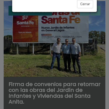
Cerrar
GENERAL LAGOS
Firma de convenios para retomar
con las obras del Jardín de
Infantes y Viviendas del Santa
Anita.