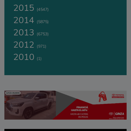
2015
(4547)
2014
(5875)
2013
(6753)
2012
(971)
2010
(1)