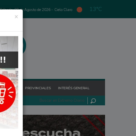
13°C
Sábado, 08 de Agosto de 2026 -
Cielo Claro
×
GIONALES
PROVINCIALES
INTERÉS GENERAL