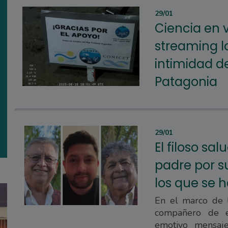
29/01
Ciencia en v
streaming la
intimidad de
Patagonia
29/01
El filoso sa
padre por s
los que se 
En el marco de l
compañero de e
emotivo mensaj