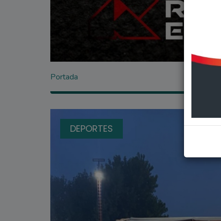
Portada
DEPORTES