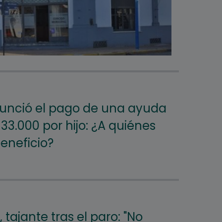
unció el pago de una ayuda
33.000 por hijo: ¿A quiénes
eneficio?
 tajante tras el paro: "No