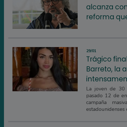
alcanza con
reforma que 
29/01
Trágico fina
Barreto, la 
intensamen
La joven de 30 
pasado 12 de en
campaña masiva
estadounidenses c