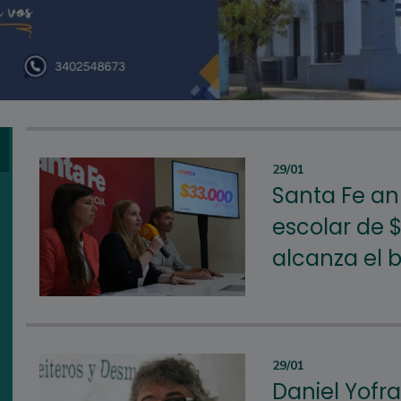
29/01
Santa Fe an
escolar de $
alcanza el b
29/01
Daniel Yofra,