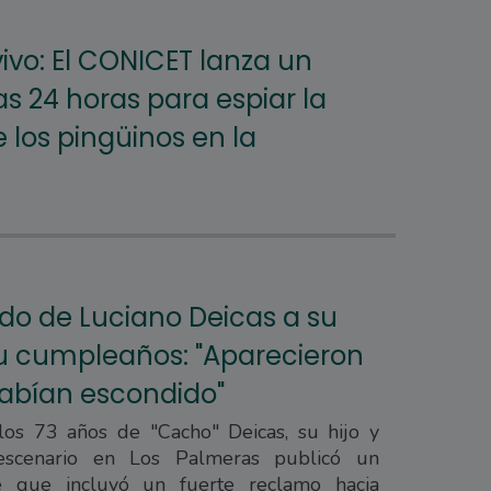
ivo: El CONICET lanza un
s 24 horas para espiar la
 los pingüinos en la
ludo de Luciano Deicas a su
u cumpleaños: "Aparecieron
habían escondido"
os 73 años de "Cacho" Deicas, su hijo y
scenario en Los Palmeras publicó un
e que incluyó un fuerte reclamo hacia