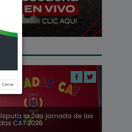
ES
Cerrar
isputa la 2da jornada de las
das CAT 2026