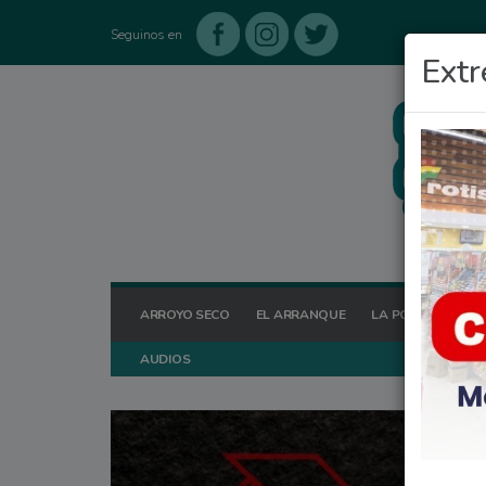
Seguinos en
Extr
ARROYO SECO
EL ARRANQUE
LA POSTA HOY
AUDIOS