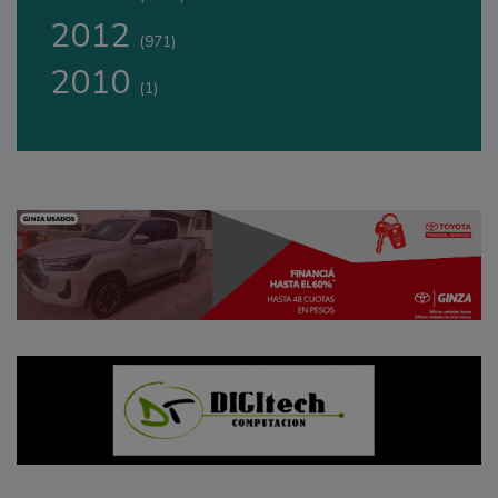
2012
(971)
2010
(1)