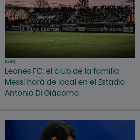
04/01
Leones FC: el club de la familia
Messi hará de local en el Estadio
Antonio Di Giácomo