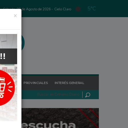
5°C
Sábado, 08 de Agosto de 2026 -
Cielo Claro
×
GIONALES
PROVINCIALES
INTERÉS GENERAL