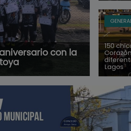
GENERA
150 chic
 aniversario con la
Corazón 
diferen
ntoya
Lagos