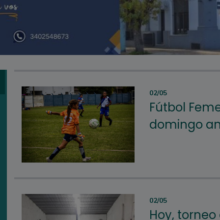
02/05
Fútbol Feme
domingo an
02/05
Hoy, torneo