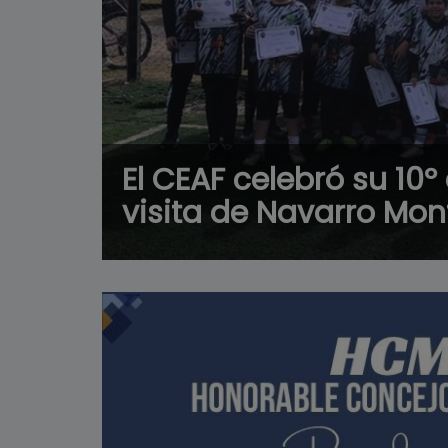
El CEAF celebró su 10º
visita de Navarro Mo