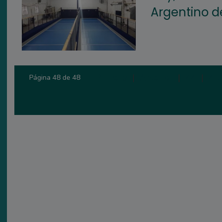
Argentino d
Primera
|
Anterior
|
44
|
45
Página 48 de 48