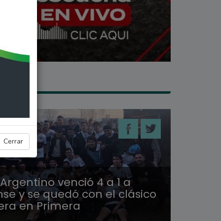
ES
Cerrar
Argentino venció 4 a 1 a
se y se quedó con el clásico
iera en Primera