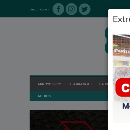
Seguinos en
Extr
ARROYO SECO
EL ARRANQUE
LA POSTA HOY
AUDIOS