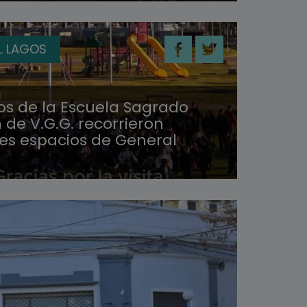
L LAGOS
os de la Escuela Sagrado
de V.G.G. recorrieron
tes espacios de General