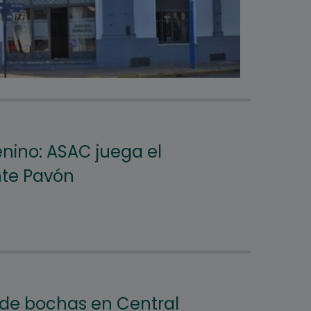
nino: ASAC juega el
te Pavón
 de bochas en Central